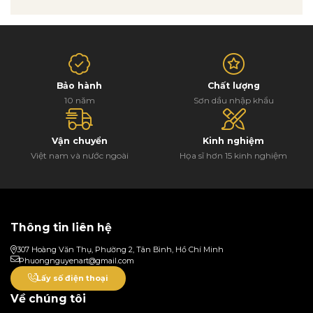
Bảo hành
Chất lượng
10 năm
Sơn dầu nhập khẩu
Vận chuyển
Kinh nghiệm
Việt nam và nước ngoài
Họa sĩ hơn 15 kinh nghiệm
Thông tin liên hệ
307 Hoàng Văn Thụ, Phường 2, Tân Bình, Hồ Chí Minh
Phuongnguyenart@gmail.com
Lấy số điện thoại
Về chúng tôi