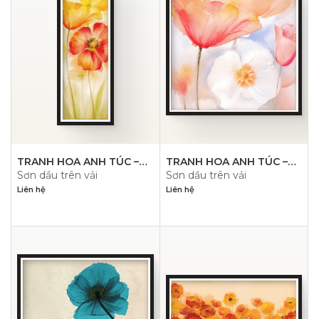
TRANH HOA ANH TÚC –
TRANH HOA ANH TÚC –
Sơn dầu trên vải
Sơn dầu trên vải
PN1475
PN1474
Liên hệ
Liên hệ