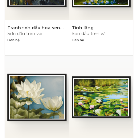
Tranh sơn dầu hoa sen
Tĩnh lặng
Sơn dầu trên vải
Sơn dầu trên vải
trừu tượng PN2141
Liên hệ
Liên hệ