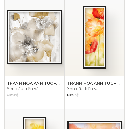
TRANH HOA ANH TÚC –
TRANH HOA ANH TÚC –
Sơn dầu trên vải
Sơn dầu trên vải
PN1477
PN1476
Liên hệ
Liên hệ