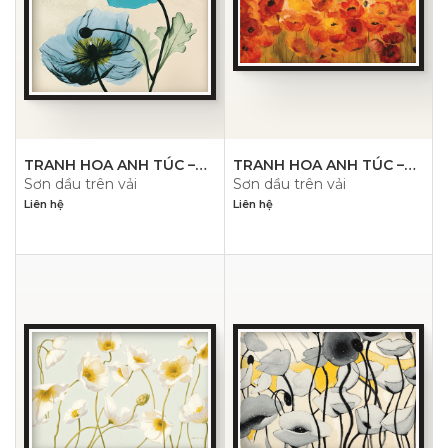
TRANH HOA ANH TÚC –
TRANH HOA ANH TÚC –
Sơn dầu trên vải
Sơn dầu trên vải
PN1473
PN1472
Liên hệ
Liên hệ