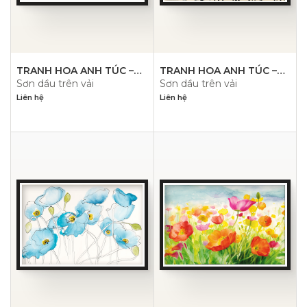
TRANH HOA ANH TÚC –
TRANH HOA ANH TÚC –
Sơn dầu trên vải
Sơn dầu trên vải
PN1471
PN1470
Liên hệ
Liên hệ