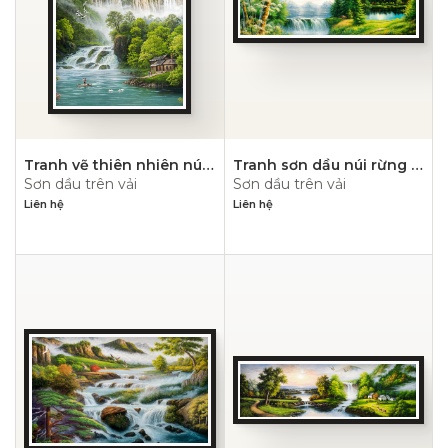
Tranh vẽ thiên nhiên núi
Tranh sơn dầu núi rừng –
Sơn dầu trên vải
Sơn dầu trên vải
hùng vỹ- PN1115
PN1114
Liên hệ
Liên hệ