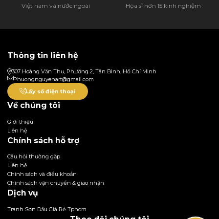
Việt nam và nước ngoài
Họa sĩ hơn 15 kinh nghiệm
Thông tin liên hệ
307 Hoàng Văn Thụ, Phường 2, Tân Bình, Hồ Chí Minh
Phuongnguyenart@gmail.com
Lấy số điện thoại
Về chúng tôi
Giới thiệu
Liên hệ
Chính sách hỗ trợ
Câu hỏi thường gặp
Liên hệ
Chính sách và điều khoản
Chính sách vận chuyển & giao nhận
Dịch vụ
Tranh Sơn Dầu Giá Rẻ Tphcm