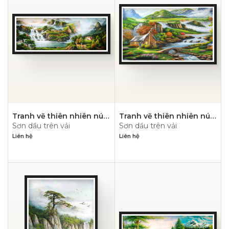
Tranh vẽ thiên nhiên núi
Tranh vẽ thiên nhiên núi
Sơn dầu trên vải
Sơn dầu trên vải
hùng vỹ- PN1117
hùng vỹ- PN1116
Liên hệ
Liên hệ