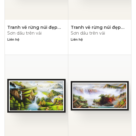
Tranh vẽ rừng núi đẹp
Tranh vẽ rừng núi đẹp
Sơn dầu trên vải
Sơn dầu trên vải
nhất- PN1129
nhất- PN1128
Liên hệ
Liên hệ