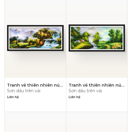
Tranh vẽ thiên nhiên núi
Tranh vẽ thiên nhiên núi
Sơn dầu trên vải
Sơn dầu trên vải
hùng vỹ- PN1119
hùng vỹ- PN1118
Liên hệ
Liên hệ