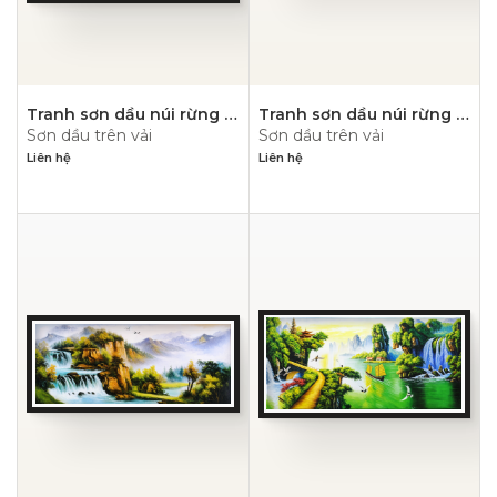
Tranh sơn dầu núi rừng –
Tranh sơn dầu núi rừng –
Sơn dầu trên vải
Sơn dầu trên vải
PN1113
PN1112
Liên hệ
Liên hệ