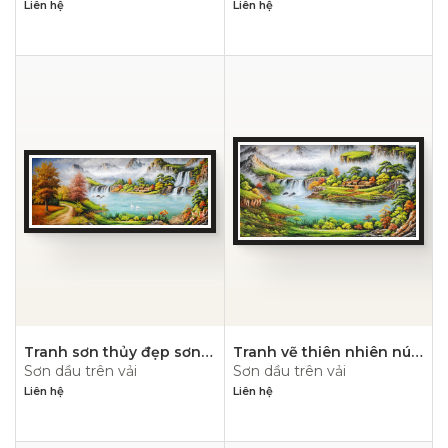
Liên hệ
Liên hệ
Tranh sơn thủy đẹp sơn
Tranh vẽ thiên nhiên núi
Sơn dầu trên vải
Sơn dầu trên vải
dầu- PN1121
hùng vỹ- PN1120
Liên hệ
Liên hệ