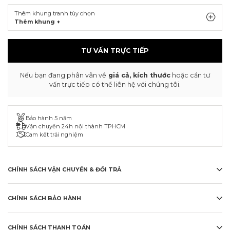
Thêm khung tranh tùy chọn
Thêm khung +
TƯ VẤN TRỰC TIẾP
Nếu bạn đang phân vân về
giá cả, kích thước
hoặc cần tư
vấn trực tiếp có thể liên hệ với chúng tôi.
Bảo hành 5 năm
Vận chuyển 24h nội thành TPHCM
Cam kết trải nghiệm
CHÍNH SÁCH VẬN CHUYỂN & ĐỔI TRẢ
CHÍNH SÁCH BẢO HÀNH
CHÍNH SÁCH THANH TOÁN