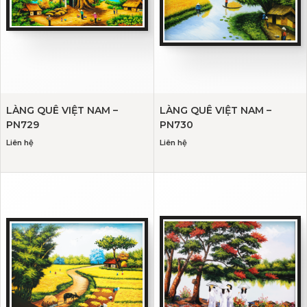
LÀNG QUÊ VIỆT NAM –
LÀNG QUÊ VIỆT NAM –
PN729
PN730
Liên hệ
Liên hệ