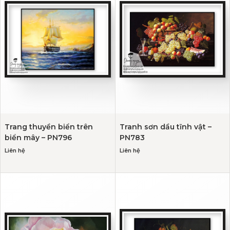
Trang thuyền biển trên
Tranh sơn dầu tĩnh vật –
biển mây – PN796
PN783
Liên hệ
Liên hệ