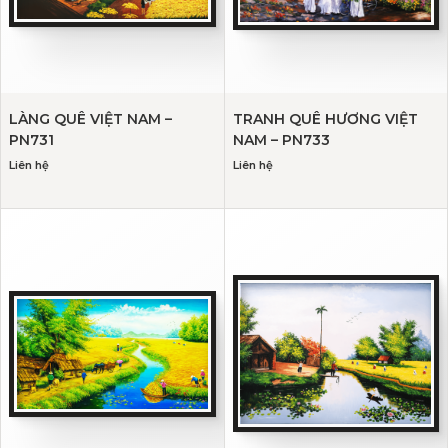
LÀNG QUÊ VIỆT NAM –
TRANH QUÊ HƯƠNG VIỆT
PN731
NAM – PN733
Liên hệ
Liên hệ