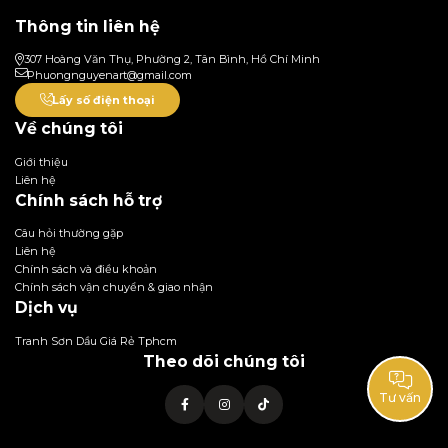
Thông tin liên hệ
307 Hoàng Văn Thụ, Phường 2, Tân Bình, Hồ Chí Minh
Phuongnguyenart@gmail.com
Lấy số điện thoại
Về chúng tôi
Giới thiệu
Liên hệ
Chính sách hỗ trợ
Câu hỏi thường gặp
Liên hệ
Chính sách và điều khoản
Chính sách vận chuyển & giao nhận
Dịch vụ
Tranh Sơn Dầu Giá Rẻ Tphcm
Theo dõi chúng tôi
Tư vấn