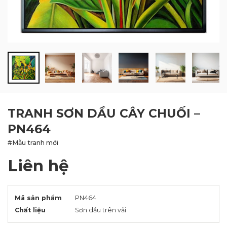
BLOG
LIÊN HỆ
TRANH SƠN DẦU CÂY CHUỐI –
PN464
#Mẫu tranh mới
Liên hệ
Mã sản phẩm
PN464
Chất liệu
Sơn dầu trên vải