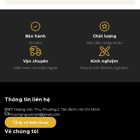
BLOG
LIÊN HỆ
Bảo hành
Chất lượng
10 năm
Sơn dầu nhập khẩu
Vận chuyển
Kinh nghiệm
Việt nam và nước ngoài
Họa sĩ hơn 15 kinh nghiệm
Thông tin liên hệ
307 Hoàng Văn Thụ, Phường 2, Tân Bình, Hồ Chí Minh
Phuongnguyenart@gmail.com
Lấy số điện thoại
Về chúng tôi