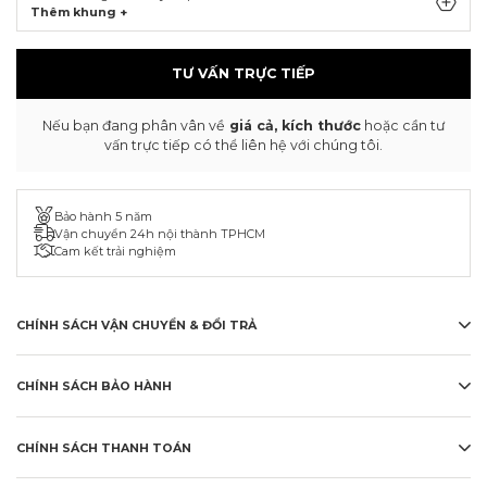
Thêm khung +
TƯ VẤN TRỰC TIẾP
Nếu bạn đang phân vân về
giá cả, kích thước
hoặc cần tư
vấn trực tiếp có thể liên hệ với chúng tôi.
Bảo hành 5 năm
Vận chuyển 24h nội thành TPHCM
Cam kết trải nghiệm
CHÍNH SÁCH VẬN CHUYỂN & ĐỔI TRẢ
CHÍNH SÁCH BẢO HÀNH
CHÍNH SÁCH THANH TOÁN