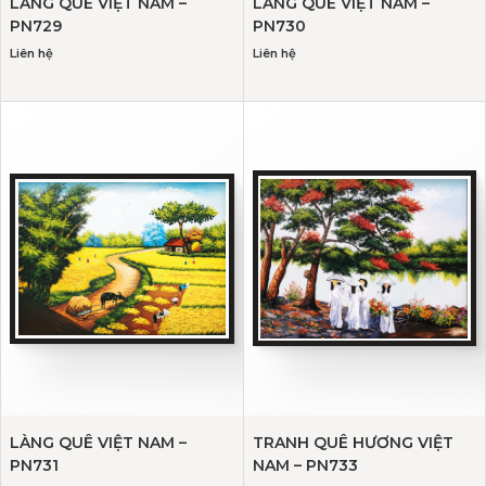
LÀNG QUÊ VIỆT NAM –
LÀNG QUÊ VIỆT NAM –
PN729
PN730
Liên hệ
Liên hệ
LÀNG QUÊ VIỆT NAM –
TRANH QUÊ HƯƠNG VIỆT
PN731
NAM – PN733