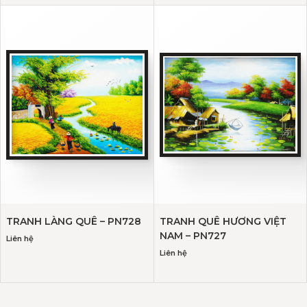
TRANH LÀNG QUÊ – PN728
TRANH QUÊ HƯƠNG VIỆT
NAM – PN727
Liên hệ
Liên hệ