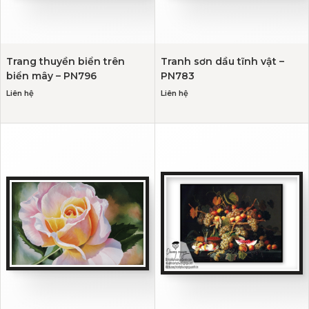
Trang thuyền biển trên
Tranh sơn dầu tĩnh vật –
biển mây – PN796
PN783
Liên hệ
Liên hệ