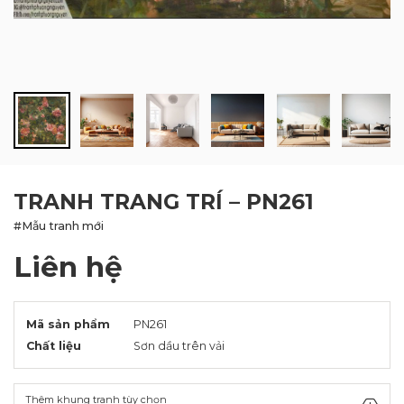
BLOG
LIÊN HỆ
TRANH TRANG TRÍ – PN261
#Mẫu tranh mới
Liên hệ
Mã sản phẩm
PN261
Chất liệu
Sơn dầu trên vải
Thêm khung tranh tùy chọn