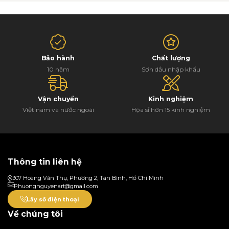
Bảo hành
Chất lượng
10 năm
Sơn dầu nhập khẩu
Vận chuyển
Kinh nghiệm
Việt nam và nước ngoài
Họa sĩ hơn 15 kinh nghiệm
Thông tin liên hệ
307 Hoàng Văn Thụ, Phường 2, Tân Bình, Hồ Chí Minh
Phuongnguyenart@gmail.com
Lấy số điện thoại
Về chúng tôi