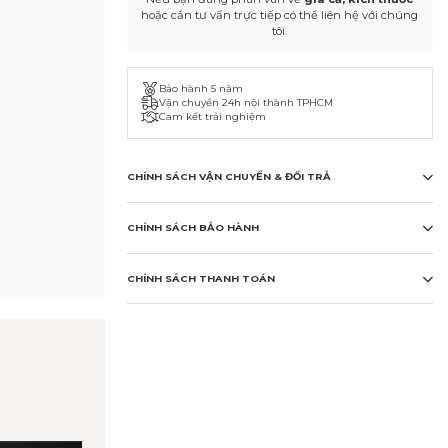
hoặc cần tư vấn trực tiếp có thể liên hệ với chúng
tôi.
Bảo hành 5 năm
Vận chuyển 24h nội thành TPHCM
Cam kết trải nghiệm
CHÍNH SÁCH VẬN CHUYỂN & ĐỔI TRẢ
CHÍNH SÁCH BẢO HÀNH
CHÍNH SÁCH THANH TOÁN