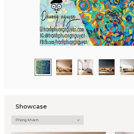
Showcase