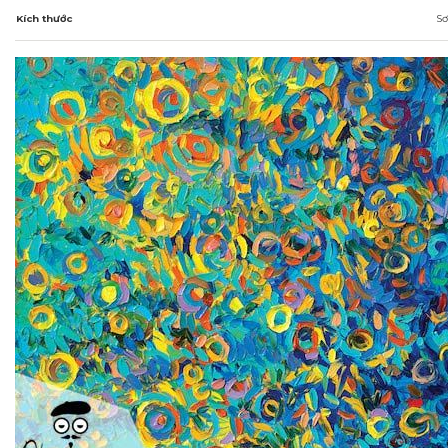
Kích thước
Sơ