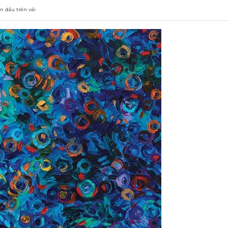
n dầu trên vải