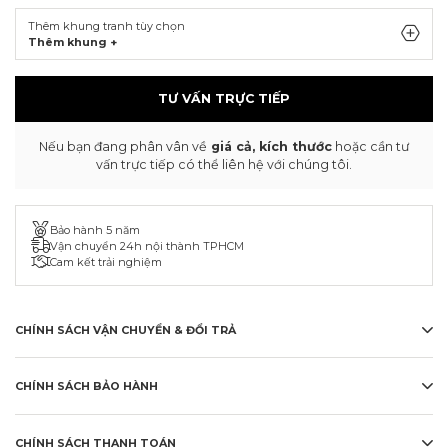
Thêm khung tranh tùy chọn
Thêm khung +
TƯ VẤN TRỰC TIẾP
Nếu bạn đang phân vân về
giá cả, kích thước
hoặc cần tư
vấn trực tiếp có thể liên hệ với chúng tôi.
Bảo hành 5 năm
Vận chuyển 24h nội thành TPHCM
Cam kết trải nghiệm
CHÍNH SÁCH VẬN CHUYỂN & ĐỔI TRẢ
CHÍNH SÁCH BẢO HÀNH
CHÍNH SÁCH THANH TOÁN