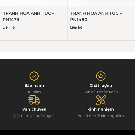
TRANH HOA ANH TÚC –
TRANH HOA ANH TÚC –
PN1479
PN1480
Liên hệ
Liên hệ
Bảo hành
Chất lượng
10 năm
Sơn dầu nhập khẩu
Vận chuyển
Kinh nghiệm
Việt nam và nước ngoài
Họa sĩ hơn 15 kinh nghiệm