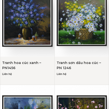
Tranh hoa cúc xanh –
Tranh sơn dầu hoa cúc –
PN1456
PN 1246
Liên hệ
Liên hệ