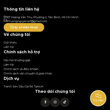
Thông tin liên hệ
307 Hoàng Văn Thụ, Phường 2, Tân Bình, Hồ Chí Minh
Phuongnguyenart@gmail.com
Lấy số điện thoại
Về chúng tôi
Giới thiệu
Liên hệ
Chính sách hỗ trợ
Câu hỏi thường gặp
Liên hệ
Chính sách và điều khoản
Chính sách vận chuyển & giao nhận
Dịch vụ
Tranh Sơn Dầu Giá Rẻ Tphcm
Theo dõi chúng tôi
Tư vấn