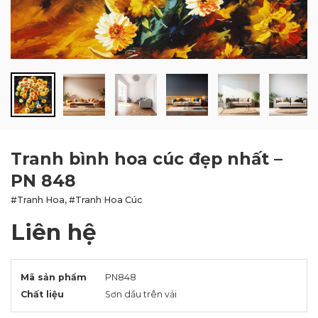
BLOG
LIÊN HỆ
Tranh bình hoa cúc đẹp nhất –
PN 848
#Tranh Hoa, #Tranh Hoa Cúc
Liên hệ
Mã sản phẩm
PN848
Chất liệu
Sơn dầu trên vải