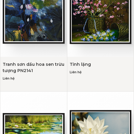
Tranh sơn dầu hoa sen trừu
Tĩnh lặng
tượng PN2141
Liên hệ
Liên hệ