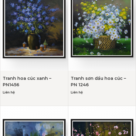
Tranh hoa cúc xanh –
Tranh sơn dầu hoa cúc –
PN1456
PN 1246
Liên hệ
Liên hệ