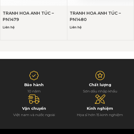
TRANH HOA ANH TÚC –
TRANH HOA ANH TÚC –
PN1479
PN1480
Liên hệ
Liên hệ
Bảo hành
Chất lượng
10 năm
Sơn dầu nhập khẩu
Vận chuyển
Kinh nghiệm
Việt nam và nước ngoài
Họa sĩ hơn 15 kinh nghiệm