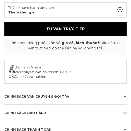
Thêm khung tranh tùy chọn
Thêm khung +
TƯ VẤN TRỰC TIẾP
Nếu bạn đang phân vân về
giá cả, kích thước
hoặc cần tư
vấn trực tiếp có thể liên hệ với chúng tôi.
Bảo hành 5 năm
Vận chuyển 24h nội thành TPHCM
Cam kết trải nghiệm
CHÍNH SÁCH VẬN CHUYỂN & ĐỔI TRẢ
CHÍNH SÁCH BẢO HÀNH
CHÍNH SÁCH THANH TOÁN