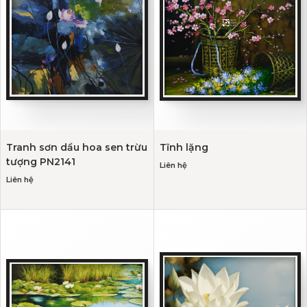
Tranh sơn dầu hoa sen trừu
Tĩnh lặng
tượng PN2141
Liên hệ
Liên hệ