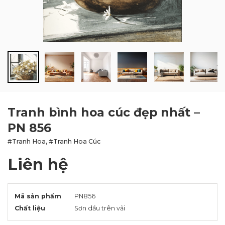
BLOG
LIÊN HỆ
Tranh bình hoa cúc đẹp nhất –
PN 856
#Tranh Hoa, #Tranh Hoa Cúc
Liên hệ
Mã sản phẩm
PN856
Chất liệu
Sơn dầu trên vải