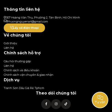
Thông tin liên hệ
307 Hoàng Văn Thụ, Phường 2, Tân Bình, Hồ Chí Minh
Phuongnguyenart@gmail.com
Lấy số điện thoại
Về chúng tôi
Giới thiệu
Liên hệ
Chính sách hỗ trợ
Câu hỏi thường gặp
Liên hệ
Chính sách và điều khoản
Chính sách vận chuyển & giao nhận
Dịch vụ
Tranh Sơn Dầu Giá Rẻ Tphcm
Theo dõi chúng tôi
Tư vấn