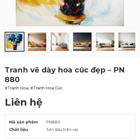
BLOG
LIÊN HỆ
Tranh vẽ dày hoa cúc đẹp – PN
880
#Tranh Hoa, #Tranh Hoa Cúc
Liên hệ
Mã sản phẩm
PN880
Chất liệu
Sơn dầu trên vải