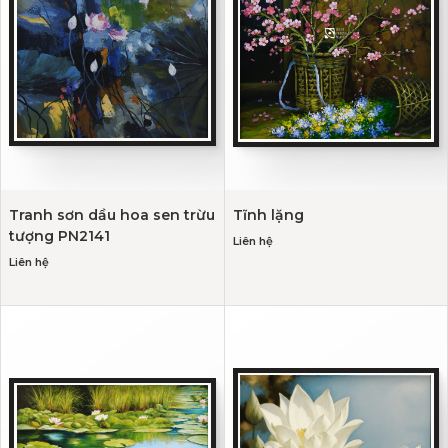
Tranh sơn dầu hoa sen trừu
Tĩnh lặng
tượng PN2141
Liên hệ
Liên hệ