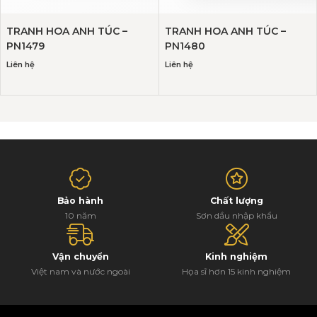
TRANH HOA ANH TÚC –
TRANH HOA ANH TÚC –
PN1479
PN1480
Liên hệ
Liên hệ
Bảo hành
Chất lượng
10 năm
Sơn dầu nhập khẩu
Vận chuyển
Kinh nghiệm
Việt nam và nước ngoài
Họa sĩ hơn 15 kinh nghiệm