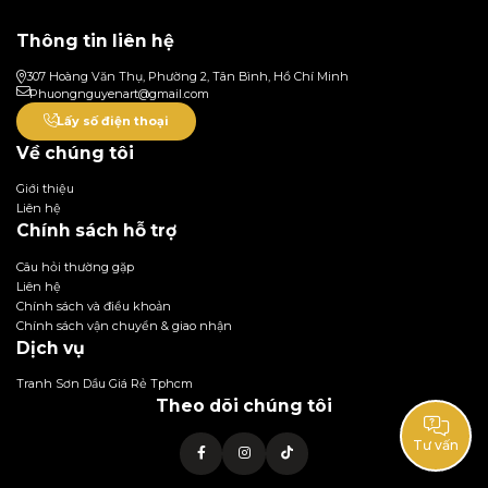
Thông tin liên hệ
307 Hoàng Văn Thụ, Phường 2, Tân Bình, Hồ Chí Minh
Phuongnguyenart@gmail.com
Lấy số điện thoại
Về chúng tôi
Giới thiệu
Liên hệ
Chính sách hỗ trợ
Câu hỏi thường gặp
Liên hệ
Chính sách và điều khoản
Chính sách vận chuyển & giao nhận
Dịch vụ
Tranh Sơn Dầu Giá Rẻ Tphcm
Theo dõi chúng tôi
Tư vấn