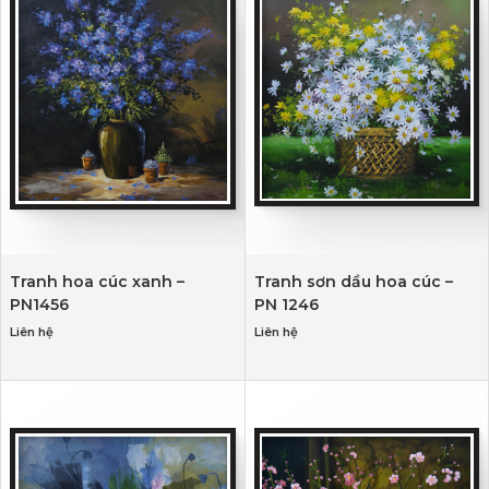
Tranh hoa cúc xanh –
Tranh sơn dầu hoa cúc –
PN1456
PN 1246
Liên hệ
Liên hệ