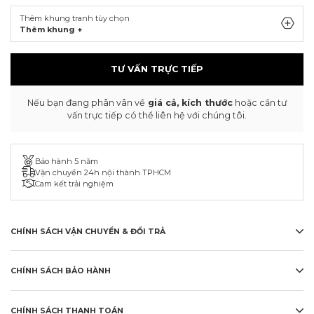
Thêm khung tranh tùy chọn
Thêm khung +
TƯ VẤN TRỰC TIẾP
Nếu bạn đang phân vân về
giá cả, kích thước
hoặc cần tư
vấn trực tiếp có thể liên hệ với chúng tôi.
Bảo hành 5 năm
Vận chuyển 24h nội thành TPHCM
Cam kết trải nghiệm
CHÍNH SÁCH VẬN CHUYỂN & ĐỔI TRẢ
CHÍNH SÁCH BẢO HÀNH
CHÍNH SÁCH THANH TOÁN