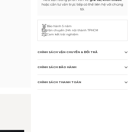
hoặc cần tư vấn trực tiếp có thể liên hệ với chúng
tôi.
Bảo hành 5 năm
Vận chuyển 24h nội thành TPHCM
Cam kết trải nghiệm
CHÍNH SÁCH VẬN CHUYỂN & ĐỔI TRẢ
CHÍNH SÁCH BẢO HÀNH
CHÍNH SÁCH THANH TOÁN