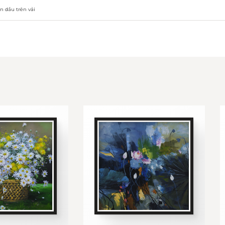
n dầu trên vải