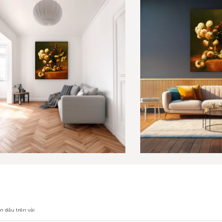
n dầu trên vải