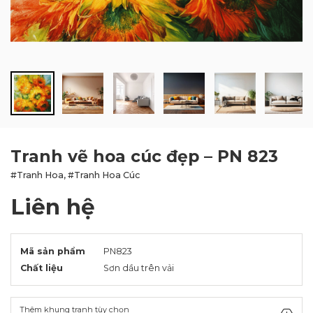
BLOG
LIÊN HỆ
Tranh vẽ hoa cúc đẹp – PN 823
#Tranh Hoa, #Tranh Hoa Cúc
Liên hệ
Mã sản phẩm
PN823
Chất liệu
Sơn dầu trên vải
Thêm khung tranh tùy chọn