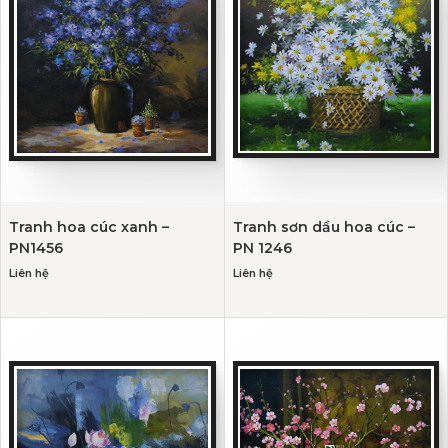
Tranh hoa cúc xanh –
Tranh sơn dầu hoa cúc –
PN1456
PN 1246
Liên hệ
Liên hệ