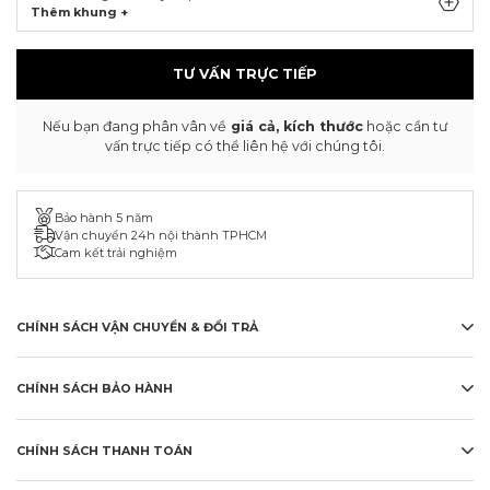
Thêm khung +
TƯ VẤN TRỰC TIẾP
Nếu bạn đang phân vân về
giá cả, kích thước
hoặc cần tư
vấn trực tiếp có thể liên hệ với chúng tôi.
Bảo hành 5 năm
Vận chuyển 24h nội thành TPHCM
Cam kết trải nghiệm
CHÍNH SÁCH VẬN CHUYỂN & ĐỔI TRẢ
CHÍNH SÁCH BẢO HÀNH
CHÍNH SÁCH THANH TOÁN