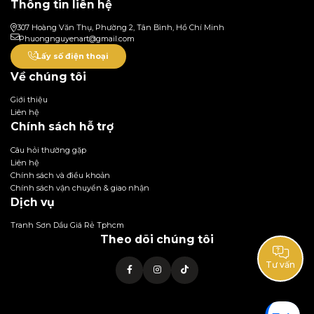
Thông tin liên hệ
307 Hoàng Văn Thụ, Phường 2, Tân Bình, Hồ Chí Minh
Phuongnguyenart@gmail.com
Lấy số điện thoại
Về chúng tôi
Giới thiệu
Liên hệ
Chính sách hỗ trợ
Câu hỏi thường gặp
Liên hệ
Chính sách và điều khoản
Chính sách vận chuyển & giao nhận
Dịch vụ
Tranh Sơn Dầu Giá Rẻ Tphcm
Theo dõi chúng tôi
Tư vấn