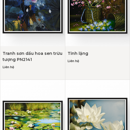
Tranh sơn dầu hoa sen trừu
Tĩnh lặng
tượng PN2141
Liên hệ
Liên hệ