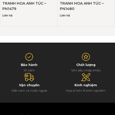
TRANH HOA ANH TÚC –
TRANH HOA ANH TÚC –
PN1479
PN1480
Liên hệ
Liên hệ
Bảo hành
Chất lượng
10 năm
Sơn dầu nhập khẩu
Vận chuyển
Kinh nghiệm
Việt nam và nước ngoài
Họa sĩ hơn 15 kinh nghiệm