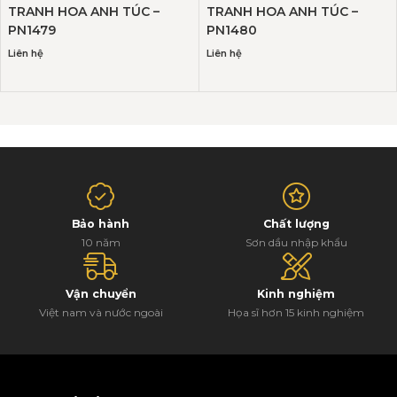
TRANH HOA ANH TÚC –
TRANH HOA ANH TÚC –
PN1479
PN1480
Liên hệ
Liên hệ
Bảo hành
Chất lượng
10 năm
Sơn dầu nhập khẩu
Vận chuyển
Kinh nghiệm
Việt nam và nước ngoài
Họa sĩ hơn 15 kinh nghiệm