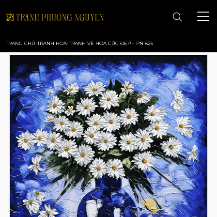
TRANG CHỦ
-
TRANH HOA
-
TRANH VẼ HOA CÚC ĐẸP – PN 825
TRANG CHỦ
GIỚI THIỆU
TRANH PHONG CẢNH
TRANH PHONG THỦY
TRANH HOA
TRANH SƠN DẦU