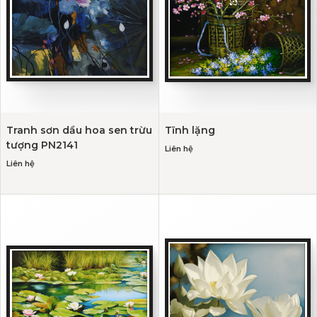
Tranh sơn dầu hoa sen trừu
Tĩnh lặng
tượng PN2141
Liên hệ
Liên hệ