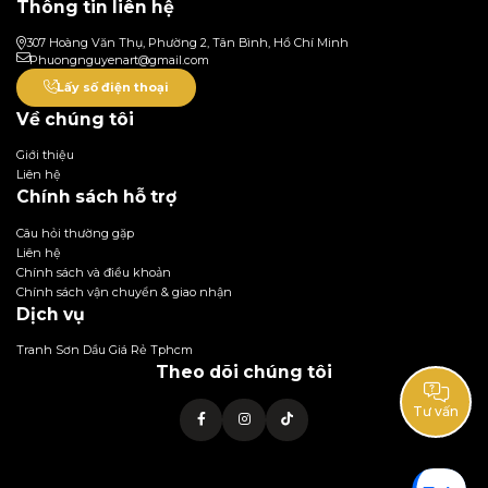
Thông tin liên hệ
307 Hoàng Văn Thụ, Phường 2, Tân Bình, Hồ Chí Minh
Phuongnguyenart@gmail.com
Lấy số điện thoại
Về chúng tôi
Giới thiệu
Liên hệ
Chính sách hỗ trợ
Câu hỏi thường gặp
Liên hệ
Chính sách và điều khoản
Chính sách vận chuyển & giao nhận
Dịch vụ
Tranh Sơn Dầu Giá Rẻ Tphcm
Theo dõi chúng tôi
Tư vấn