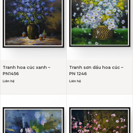
Tranh hoa cúc xanh –
Tranh sơn dầu hoa cúc –
PN1456
PN 1246
Liên hệ
Liên hệ