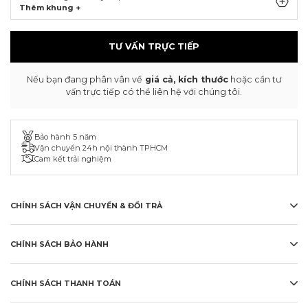
Thêm khung +
TƯ VẤN TRỰC TIẾP
Nếu bạn đang phân vân về
giá cả, kích thước
hoặc cần tư
vấn trực tiếp có thể liên hệ với chúng tôi.
Bảo hành 5 năm
Vận chuyển 24h nội thành TPHCM
Cam kết trải nghiệm
CHÍNH SÁCH VẬN CHUYỂN & ĐỔI TRẢ
CHÍNH SÁCH BẢO HÀNH
CHÍNH SÁCH THANH TOÁN