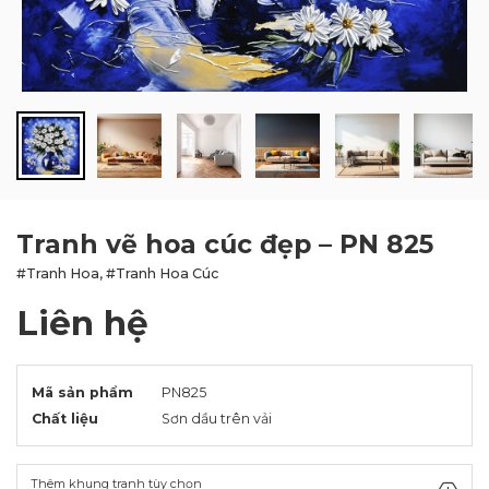
BLOG
LIÊN HỆ
Tranh vẽ hoa cúc đẹp – PN 825
#Tranh Hoa, #Tranh Hoa Cúc
Liên hệ
Mã sản phẩm
PN825
Chất liệu
Sơn dầu trên vải
Thêm khung tranh tùy chọn