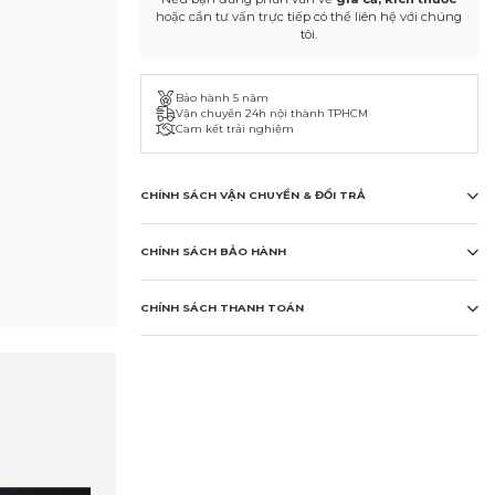
hoặc cần tư vấn trực tiếp có thể liên hệ với chúng
tôi.
Bảo hành 5 năm
Vận chuyển 24h nội thành TPHCM
Cam kết trải nghiệm
CHÍNH SÁCH VẬN CHUYỂN & ĐỔI TRẢ
CHÍNH SÁCH BẢO HÀNH
CHÍNH SÁCH THANH TOÁN