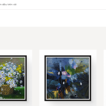
n dầu trên vải