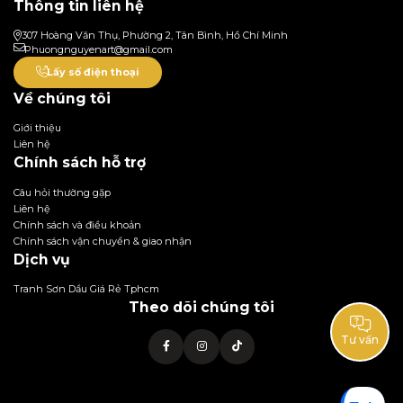
Thông tin liên hệ
307 Hoàng Văn Thụ, Phường 2, Tân Bình, Hồ Chí Minh
Phuongnguyenart@gmail.com
Lấy số điện thoại
Về chúng tôi
Giới thiệu
Liên hệ
Chính sách hỗ trợ
Câu hỏi thường gặp
Liên hệ
Chính sách và điều khoản
Chính sách vận chuyển & giao nhận
Dịch vụ
Tranh Sơn Dầu Giá Rẻ Tphcm
Theo dõi chúng tôi
Tư vấn