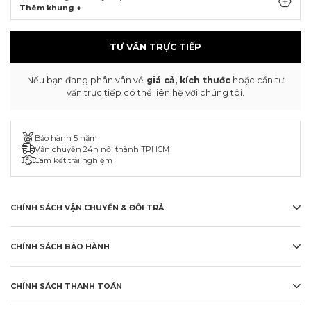
Thêm khung +
TƯ VẤN TRỰC TIẾP
Nếu bạn đang phân vân về
giá cả, kích thước
hoặc cần tư
vấn trực tiếp có thể liên hệ với chúng tôi.
Bảo hành 5 năm
Vận chuyển 24h nội thành TPHCM
Cam kết trải nghiệm
CHÍNH SÁCH VẬN CHUYỂN & ĐỔI TRẢ
CHÍNH SÁCH BẢO HÀNH
CHÍNH SÁCH THANH TOÁN