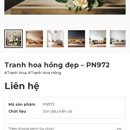
BLOG
LIÊN HỆ
Tranh hoa hồng đẹp – PN972
#Tranh Hoa, #Tranh Hoa Hồng
Liên hệ
Mã sản phẩm
PN972
Chất liệu
Sơn dầu trên vải
Thêm khung tranh tùy chọn