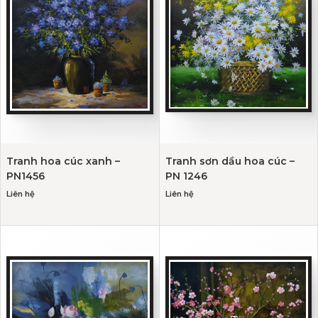
Tranh hoa cúc xanh –
Tranh sơn dầu hoa cúc –
PN1456
PN 1246
Liên hệ
Liên hệ