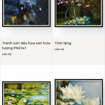
Tranh sơn dầu hoa sen trừu
Tĩnh lặng
tượng PN2141
Liên hệ
Liên hệ