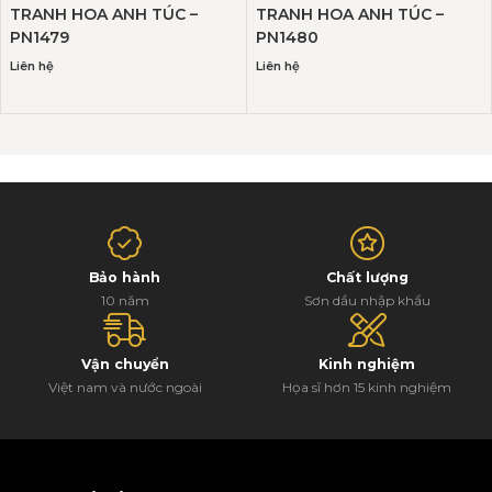
TRANH HOA ANH TÚC –
TRANH HOA ANH TÚC –
PN1479
PN1480
Liên hệ
Liên hệ
Bảo hành
Chất lượng
10 năm
Sơn dầu nhập khẩu
Vận chuyển
Kinh nghiệm
Việt nam và nước ngoài
Họa sĩ hơn 15 kinh nghiệm