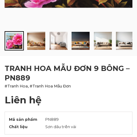
BLOG
LIÊN HỆ
TRANH HOA MẪU ĐƠN 9 BÔNG –
PN889
#Tranh Hoa, #Tranh Hoa Mẫu Đơn
Liên hệ
Mã sản phẩm
PN889
Chất liệu
Sơn dầu trên vải