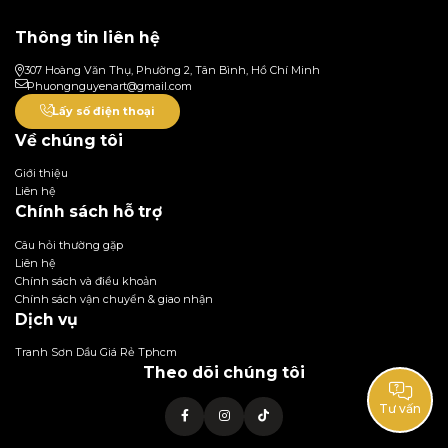
Thông tin liên hệ
307 Hoàng Văn Thụ, Phường 2, Tân Bình, Hồ Chí Minh
Phuongnguyenart@gmail.com
Lấy số điện thoại
Về chúng tôi
Giới thiệu
Liên hệ
Chính sách hỗ trợ
Câu hỏi thường gặp
Liên hệ
Chính sách và điều khoản
Chính sách vận chuyển & giao nhận
Dịch vụ
Tranh Sơn Dầu Giá Rẻ Tphcm
Theo dõi chúng tôi
Tư vấn