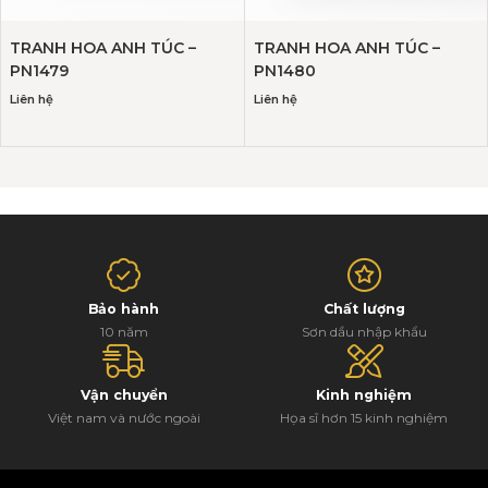
TRANH HOA ANH TÚC –
TRANH HOA ANH TÚC –
PN1479
PN1480
Liên hệ
Liên hệ
Bảo hành
Chất lượng
10 năm
Sơn dầu nhập khẩu
Vận chuyển
Kinh nghiệm
Việt nam và nước ngoài
Họa sĩ hơn 15 kinh nghiệm