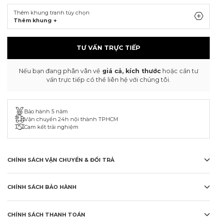
Thêm khung tranh tùy chọn
Thêm khung +
TƯ VẤN TRỰC TIẾP
Nếu bạn đang phân vân về
giá cả, kích thước
hoặc cần tư
vấn trực tiếp có thể liên hệ với chúng tôi.
Bảo hành 5 năm
Vận chuyển 24h nội thành TPHCM
Cam kết trải nghiệm
CHÍNH SÁCH VẬN CHUYỂN & ĐỔI TRẢ
CHÍNH SÁCH BẢO HÀNH
CHÍNH SÁCH THANH TOÁN