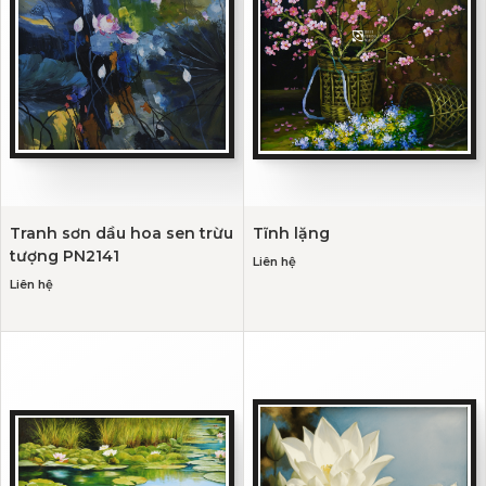
Tranh sơn dầu hoa sen trừu
Tĩnh lặng
tượng PN2141
Liên hệ
Liên hệ