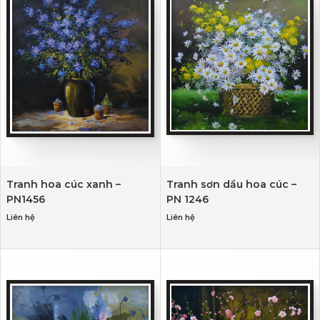
Tranh hoa cúc xanh –
Tranh sơn dầu hoa cúc –
PN1456
PN 1246
Liên hệ
Liên hệ