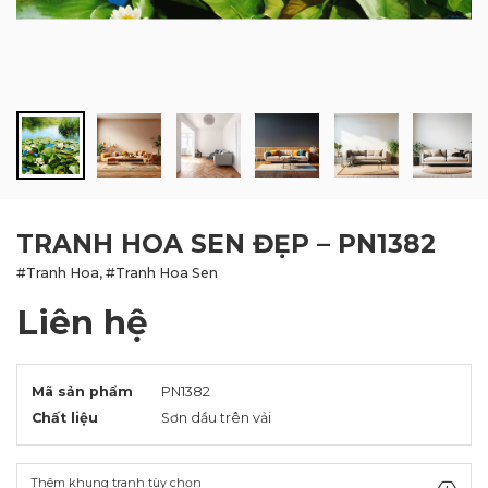
BLOG
LIÊN HỆ
TRANH HOA SEN ĐẸP – PN1382
#Tranh Hoa, #Tranh Hoa Sen
Liên hệ
Mã sản phẩm
PN1382
Chất liệu
Sơn dầu trên vải
Thêm khung tranh tùy chọn