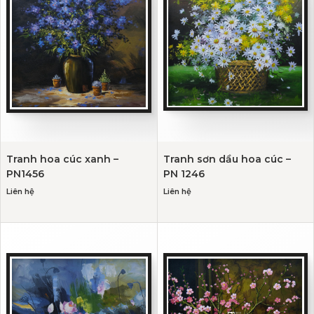
Tranh hoa cúc xanh –
Tranh sơn dầu hoa cúc –
PN1456
PN 1246
Liên hệ
Liên hệ