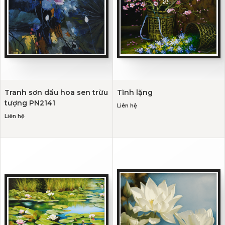
Tranh sơn dầu hoa sen trừu
Tĩnh lặng
tượng PN2141
Liên hệ
Liên hệ