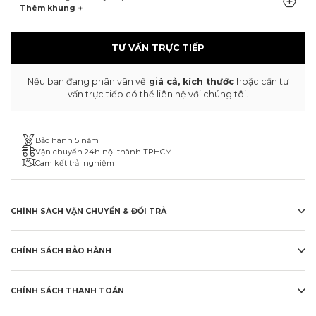
Thêm khung +
TƯ VẤN TRỰC TIẾP
Nếu bạn đang phân vân về
giá cả, kích thước
hoặc cần tư
vấn trực tiếp có thể liên hệ với chúng tôi.
Bảo hành 5 năm
Vận chuyển 24h nội thành TPHCM
Cam kết trải nghiệm
CHÍNH SÁCH VẬN CHUYỂN & ĐỔI TRẢ
CHÍNH SÁCH BẢO HÀNH
CHÍNH SÁCH THANH TOÁN