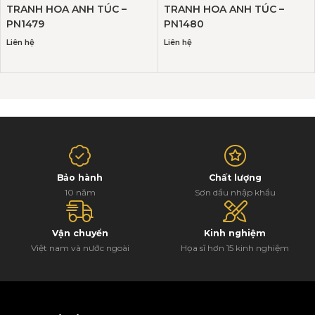
TRANH HOA ANH TÚC –
TRANH HOA ANH TÚC –
PN1479
PN1480
Liên hệ
Liên hệ
Bảo hành
Chất lượng
10 năm
Sơn dầu nhập khẩu
Vận chuyển
Kinh nghiệm
Việt nam và nước ngoài
Họa sĩ hơn 15 kinh nghiệm