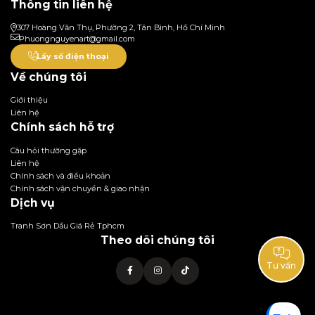
Thông tin liên hệ
307 Hoàng Văn Thụ, Phường 2, Tân Bình, Hồ Chí Minh
Phuongnguyenart@gmail.com
Lấy số điện thoại
Về chúng tôi
Giới thiệu
Liên hệ
Chính sách hỗ trợ
Câu hỏi thường gặp
Liên hệ
Chính sách và điều khoản
Chính sách vận chuyển & giao nhận
Dịch vụ
Tranh Sơn Dầu Giá Rẻ Tphcm
Theo dõi chúng tôi
Tư vấn