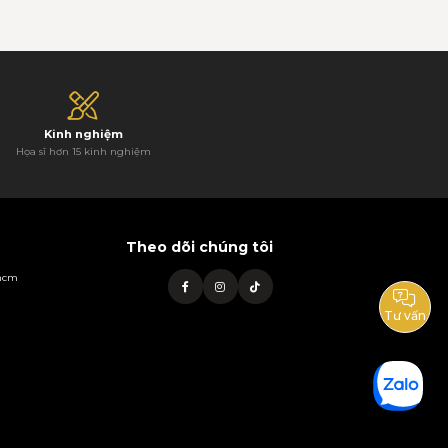
Kinh nghiệm
Họa sĩ hơn 15 kinh nghiệm
Theo dõi chúng tôi
phcm
Tư vấn