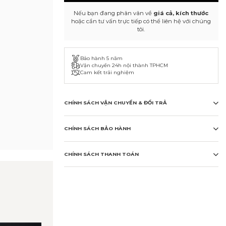
Nếu bạn đang phân vân về
giá cả, kích thước
hoặc cần tư vấn trực tiếp có thể liên hệ với chúng
tôi.
Bảo hành 5 năm
Vận chuyển 24h nội thành TPHCM
Cam kết trải nghiệm
CHÍNH SÁCH VẬN CHUYỂN & ĐỔI TRẢ
CHÍNH SÁCH BẢO HÀNH
CHÍNH SÁCH THANH TOÁN