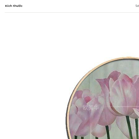
Kích thước
Sơ