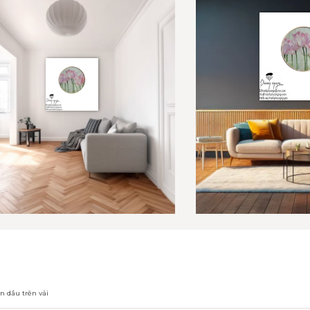
n dầu trên vải