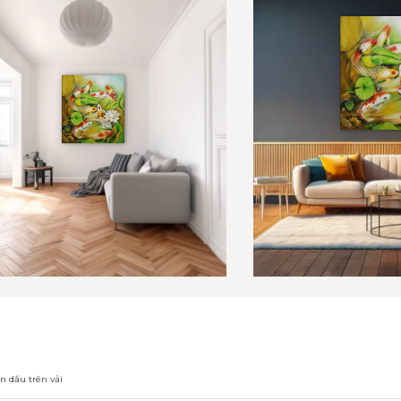
n dầu trên vải