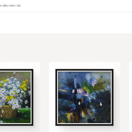
n dầu trên vải