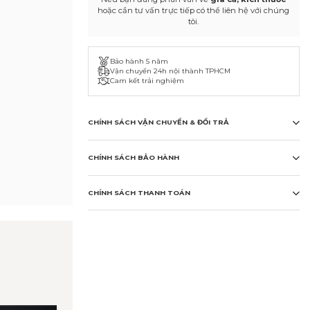
hoặc cần tư vấn trực tiếp có thể liên hệ với chúng
tôi.
Bảo hành 5 năm
Vận chuyển 24h nội thành TPHCM
Cam kết trải nghiệm
CHÍNH SÁCH VẬN CHUYỂN & ĐỔI TRẢ
CHÍNH SÁCH BẢO HÀNH
CHÍNH SÁCH THANH TOÁN