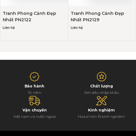
Tranh Phong Cảnh Đẹp
Tranh Phong Cảnh Đẹp
Nhất PN2122
Nhất PN2129
Liên hệ
Liên hệ
Bảo hành
Chất lượng
10 năm
Sơn dầu nhập khẩu
Vận chuyển
Kinh nghiệm
Việt nam và nước ngoài
Họa sĩ hơn 15 kinh nghiệm