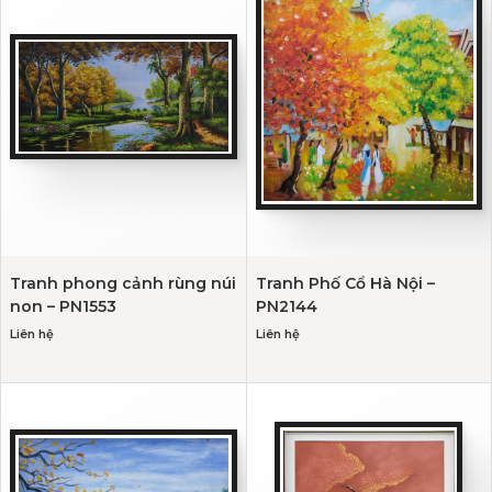
Tranh phong cảnh rùng núi
Tranh Phố Cổ Hà Nội –
non – PN1553
PN2144
Liên hệ
Liên hệ