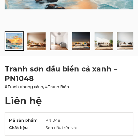
BLOG
LIÊN HỆ
Tranh sơn dầu biển cả xanh –
PN1048
#Tranh phong cảnh, #Tranh Biển
Liên hệ
Mã sản phẩm
PN1048
Chất liệu
Sơn dầu trên vải