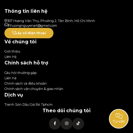
Thông tin liên hệ
307 Hoàng Văn Thụ, Phường 2, Tân Bình, Hồ Chí Minh
Phuongnguyenart@gmail.com
Lấy số điện thoại
Về chúng tôi
Giới thiệu
Liên hệ
Chính sách hỗ trợ
Câu hỏi thường gặp
Liên hệ
Chính sách và điều khoản
Chính sách vận chuyển & giao nhận
Dịch vụ
Tranh Sơn Dầu Giá Rẻ Tphcm
Theo dõi chúng tôi
Tư vấn