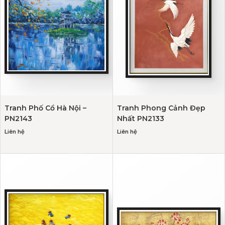
Tranh Phố Cổ Hà Nội –
Tranh Phong Cảnh Đẹp
PN2143
Nhất PN2133
Liên hệ
Liên hệ