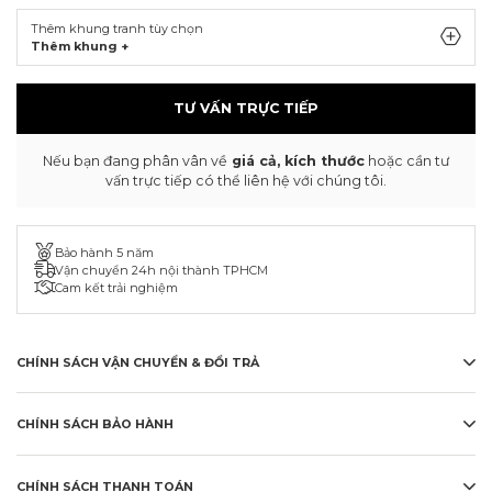
Thêm khung tranh tùy chọn
Thêm khung +
TƯ VẤN TRỰC TIẾP
Nếu bạn đang phân vân về
giá cả, kích thước
hoặc cần tư
vấn trực tiếp có thể liên hệ với chúng tôi.
Bảo hành 5 năm
Vận chuyển 24h nội thành TPHCM
Cam kết trải nghiệm
CHÍNH SÁCH VẬN CHUYỂN & ĐỔI TRẢ
CHÍNH SÁCH BẢO HÀNH
CHÍNH SÁCH THANH TOÁN