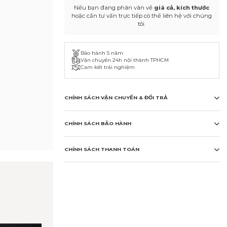
Nếu bạn đang phân vân về
giá cả, kích thước
hoặc cần tư vấn trực tiếp có thể liên hệ với chúng
tôi.
Bảo hành 5 năm
Vận chuyển 24h nội thành TPHCM
Cam kết trải nghiệm
CHÍNH SÁCH VẬN CHUYỂN & ĐỔI TRẢ
CHÍNH SÁCH BẢO HÀNH
CHÍNH SÁCH THANH TOÁN