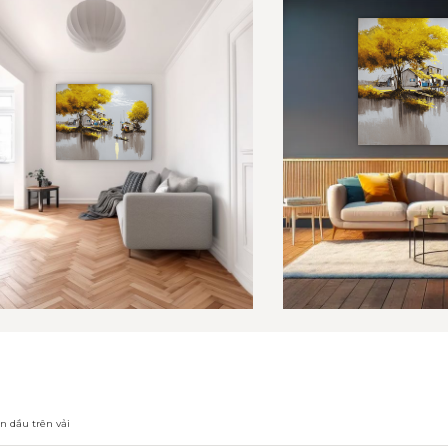
n dầu trên vải