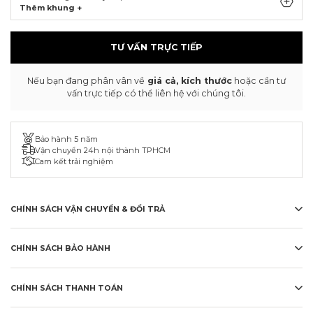
Thêm khung +
TƯ VẤN TRỰC TIẾP
Nếu bạn đang phân vân về
giá cả, kích thước
hoặc cần tư
vấn trực tiếp có thể liên hệ với chúng tôi.
Bảo hành 5 năm
Vận chuyển 24h nội thành TPHCM
Cam kết trải nghiệm
CHÍNH SÁCH VẬN CHUYỂN & ĐỔI TRẢ
CHÍNH SÁCH BẢO HÀNH
CHÍNH SÁCH THANH TOÁN