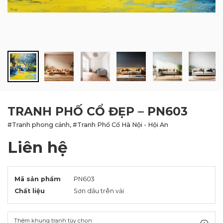
BLOG
LIÊN HỆ
TRANH PHỐ CỔ ĐẸP – PN603
#Tranh phong cảnh, #Tranh Phố Cố Hà Nội - Hội An
Liên hệ
Mã sản phẩm
PN603
Chất liệu
Sơn dầu trên vải
Thêm khung tranh tùy chọn