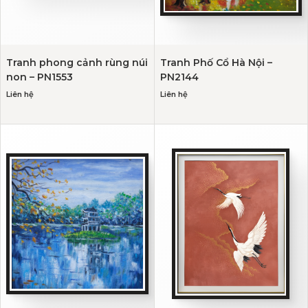
Tranh phong cảnh rùng núi
Tranh Phố Cổ Hà Nội –
non – PN1553
PN2144
Liên hệ
Liên hệ