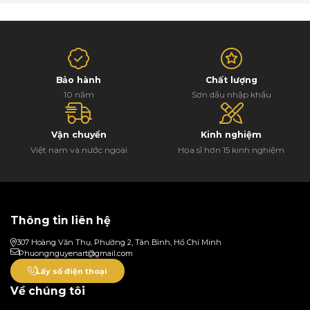
Bảo hành
Chất lượng
10 năm
Sơn dầu nhập khẩu
Vận chuyển
Kinh nghiệm
Việt nam và nước ngoài
Họa sĩ hơn 15 kinh nghiệm
Thông tin liên hệ
307 Hoàng Văn Thụ, Phường 2, Tân Bình, Hồ Chí Minh
Phuongnguyenart@gmail.com
Lấy số điện thoại
Về chúng tôi