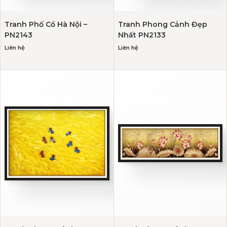
Tranh Phố Cổ Hà Nội –
Tranh Phong Cảnh Đẹp
PN2143
Nhất PN2133
Liên hệ
Liên hệ