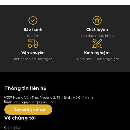
Bảo hành
Chất lượng
10 năm
Sơn dầu nhập khẩu
Vận chuyển
Kinh nghiệm
Việt nam và nước ngoài
Họa sĩ hơn 15 kinh nghiệm
Thông tin liên hệ
307 Hoàng Văn Thụ, Phường 2, Tân Bình, Hồ Chí Minh
Phuongnguyenart@gmail.com
Lấy số điện thoại
Về chúng tôi
Giới thiệu