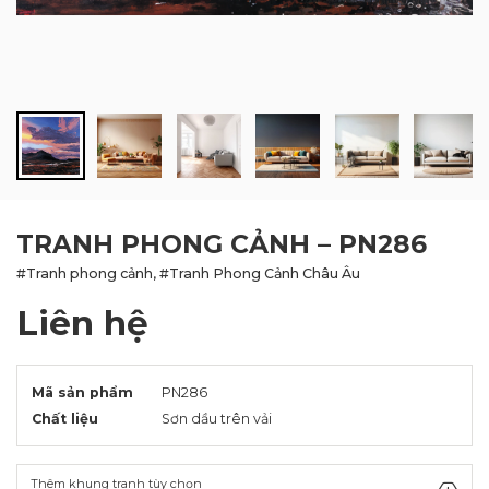
BLOG
LIÊN HỆ
TRANH PHONG CẢNH – PN286
#Tranh phong cảnh, #Tranh Phong Cảnh Châu Âu
Liên hệ
Mã sản phẩm
PN286
Chất liệu
Sơn dầu trên vải
Thêm khung tranh tùy chọn