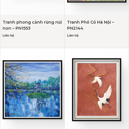
Tranh phong cảnh rùng núi
Tranh Phố Cổ Hà Nội –
non – PN1553
PN2144
Liên hệ
Liên hệ