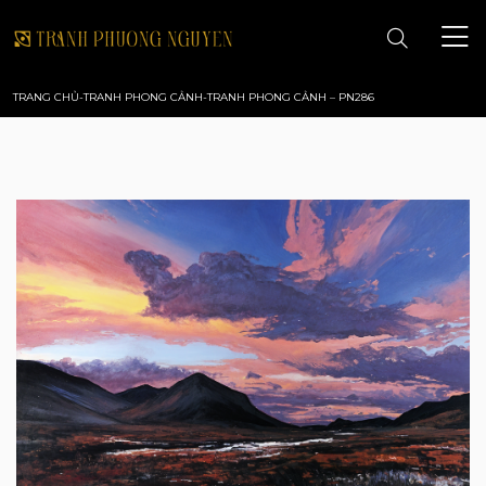
TRANG CHỦ
-
TRANH PHONG CẢNH
-
TRANH PHONG CẢNH – PN286
TRANG CHỦ
GIỚI THIỆU
TRANH PHONG CẢNH
TRANH PHONG THỦY
TRANH HOA
TRANH SƠN DẦU