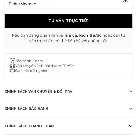
Thêm khung +
TƯ VẤN TRỰC TIẾP
Nếu bạn đang phân vân về
giá cả, kích thước
hoặc cần tư
vấn trực tiếp có thể liên hệ với chúng tôi.
Bảo hành 5 năm
Vận chuyển 24h nội thành TPHCM
Cam kết trải nghiệm
CHÍNH SÁCH VẬN CHUYỂN & ĐỔI TRẢ
CHÍNH SÁCH BẢO HÀNH
CHÍNH SÁCH THANH TOÁN