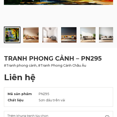
BLOG
LIÊN HỆ
TRANH PHONG CẢNH – PN295
#Tranh phong cảnh, #Tranh Phong Cảnh Châu Âu
Liên hệ
Mã sản phẩm
PN295
Chất liệu
Sơn dầu trên vải
Thêm khung tranh tùy chọn