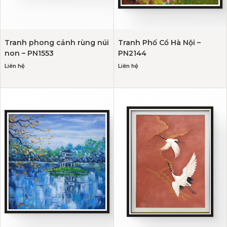
Tranh phong cảnh rùng núi
Tranh Phố Cổ Hà Nội –
non – PN1553
PN2144
Liên hệ
Liên hệ