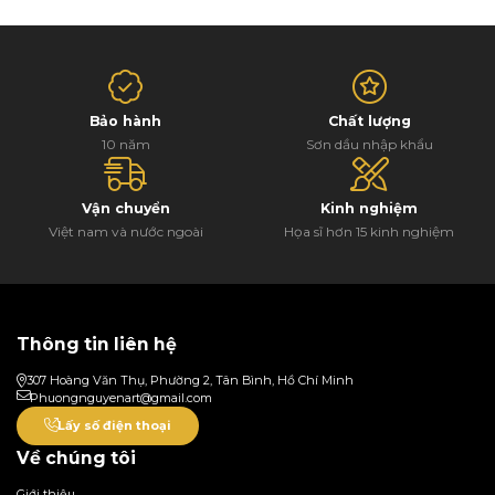
Bảo hành
Chất lượng
10 năm
Sơn dầu nhập khẩu
Vận chuyển
Kinh nghiệm
Việt nam và nước ngoài
Họa sĩ hơn 15 kinh nghiệm
Thông tin liên hệ
307 Hoàng Văn Thụ, Phường 2, Tân Bình, Hồ Chí Minh
Phuongnguyenart@gmail.com
Lấy số điện thoại
Về chúng tôi
Giới thiệu