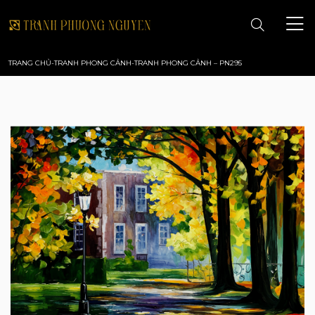
TRANG CHỦ
-
TRANH PHONG CẢNH
-
TRANH PHONG CẢNH – PN295
TRANG CHỦ
GIỚI THIỆU
TRANH PHONG CẢNH
TRANH PHONG THỦY
TRANH HOA
TRANH SƠN DẦU