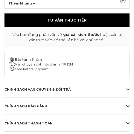
Thêm khung +
TƯ VẤN TRỰC TIẾP
Nếu bạn đang phân vân về
giá cả, kích thước
hoặc cần tư
vấn trực tiếp có thể liên hệ với chúng tôi.
Bảo hành 5 năm
Vận chuyển 24h nội thành TPHCM
Cam kết trải nghiệm
CHÍNH SÁCH VẬN CHUYỂN & ĐỔI TRẢ
CHÍNH SÁCH BẢO HÀNH
CHÍNH SÁCH THANH TOÁN