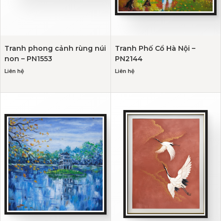
Tranh phong cảnh rùng núi
Tranh Phố Cổ Hà Nội –
non – PN1553
PN2144
Liên hệ
Liên hệ