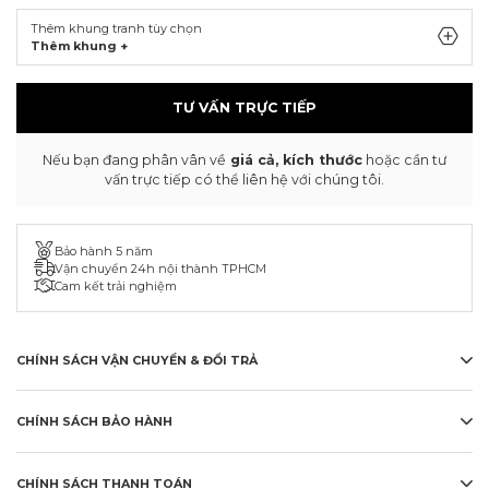
Thêm khung tranh tùy chọn
Thêm khung +
TƯ VẤN TRỰC TIẾP
Nếu bạn đang phân vân về
giá cả, kích thước
hoặc cần tư
vấn trực tiếp có thể liên hệ với chúng tôi.
Bảo hành 5 năm
Vận chuyển 24h nội thành TPHCM
Cam kết trải nghiệm
CHÍNH SÁCH VẬN CHUYỂN & ĐỔI TRẢ
CHÍNH SÁCH BẢO HÀNH
CHÍNH SÁCH THANH TOÁN