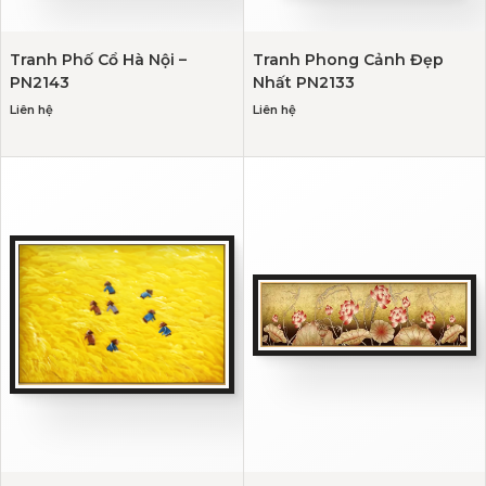
Tranh Phố Cổ Hà Nội –
Tranh Phong Cảnh Đẹp
PN2143
Nhất PN2133
Liên hệ
Liên hệ