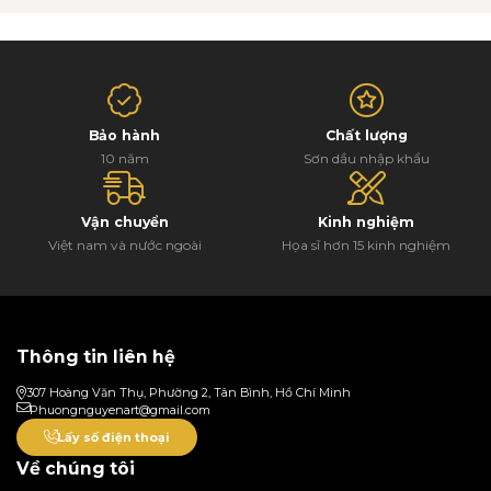
Bảo hành
Chất lượng
10 năm
Sơn dầu nhập khẩu
Vận chuyển
Kinh nghiệm
Việt nam và nước ngoài
Họa sĩ hơn 15 kinh nghiệm
Thông tin liên hệ
307 Hoàng Văn Thụ, Phường 2, Tân Bình, Hồ Chí Minh
Phuongnguyenart@gmail.com
Lấy số điện thoại
Về chúng tôi