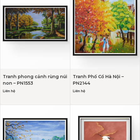
Tranh phong cảnh rùng núi
Tranh Phố Cổ Hà Nội –
non – PN1553
PN2144
Liên hệ
Liên hệ