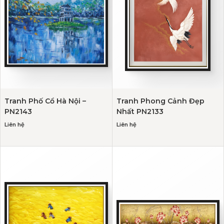
Tranh Phố Cổ Hà Nội –
Tranh Phong Cảnh Đẹp
PN2143
Nhất PN2133
Liên hệ
Liên hệ