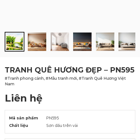
BLOG
LIÊN HỆ
TRANH QUÊ HƯƠNG ĐẸP – PN595
#Tranh phong cảnh, #Mẫu tranh mới, #Tranh Quê Hương Việt
Nam
Liên hệ
Mã sản phẩm
PN595
Chất liệu
Sơn dầu trên vải