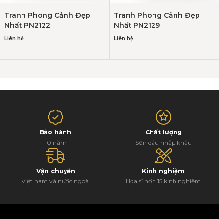
Tranh Phong Cảnh Đẹp
Tranh Phong Cảnh Đẹp
Nhất PN2122
Nhất PN2129
Liên hệ
Liên hệ
Bảo hành
Chất lượng
10 năm
Sơn dầu nhập khẩu
Vận chuyển
Kinh nghiệm
Việt nam và nước ngoài
Họa sĩ hơn 15 kinh nghiệm