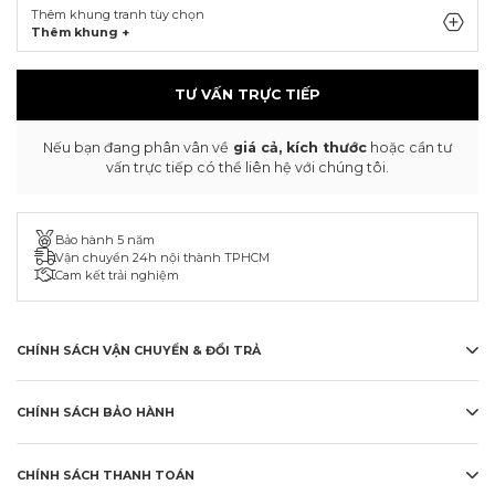
Thêm khung tranh tùy chọn
Thêm khung +
TƯ VẤN TRỰC TIẾP
Nếu bạn đang phân vân về
giá cả, kích thước
hoặc cần tư
vấn trực tiếp có thể liên hệ với chúng tôi.
Bảo hành 5 năm
Vận chuyển 24h nội thành TPHCM
Cam kết trải nghiệm
CHÍNH SÁCH VẬN CHUYỂN & ĐỔI TRẢ
CHÍNH SÁCH BẢO HÀNH
CHÍNH SÁCH THANH TOÁN