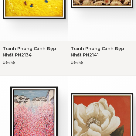
Tranh Phong Cảnh Đẹp
Tranh Phong Cảnh Đẹp
Nhất PN2134
Nhất PN2141
Liên hệ
Liên hệ