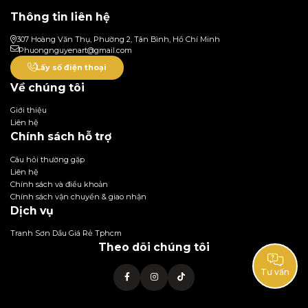
Thông tin liên hệ
307 Hoàng Văn Thụ, Phường 2, Tân Bình, Hồ Chí Minh
Phuongnguyenart@gmail.com
Lấy số điện thoại
Về chúng tôi
Giới thiệu
Liên hệ
Chính sách hỗ trợ
Câu hỏi thường gặp
Liên hệ
Chính sách và điều khoản
Chính sách vận chuyển & giao nhận
Dịch vụ
Tranh Sơn Dầu Giá Rẻ Tphcm
Theo dõi chúng tôi
Tư vấn