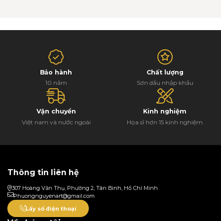
Bảo hành
Chất lượng
10 năm
Sơn dầu nhập khẩu
Vận chuyển
Kinh nghiệm
Việt nam và nước ngoài
Họa sĩ hơn 15 kinh nghiệm
Thông tin liên hệ
307 Hoàng Văn Thụ, Phường 2, Tân Bình, Hồ Chí Minh
Phuongnguyenart@gmail.com
Lấy số điện thoại