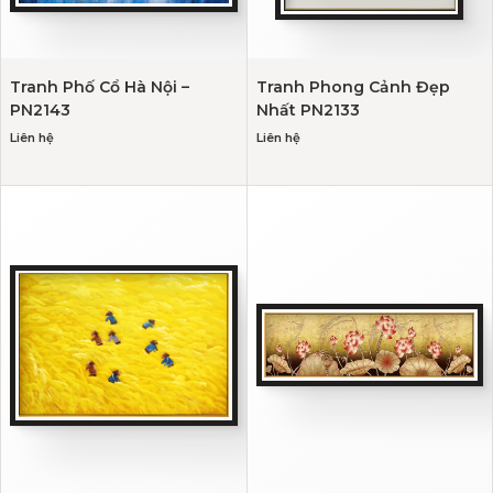
Tranh Phố Cổ Hà Nội –
Tranh Phong Cảnh Đẹp
PN2143
Nhất PN2133
Liên hệ
Liên hệ