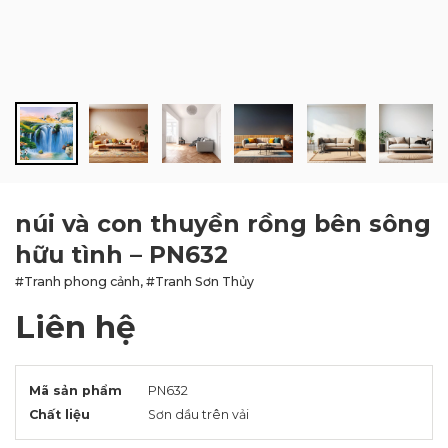
BLOG
LIÊN HỆ
núi và con thuyền rồng bên sông
hữu tình – PN632
#Tranh phong cảnh, #Tranh Sơn Thủy
Liên hệ
Mã sản phẩm
PN632
Chất liệu
Sơn dầu trên vải