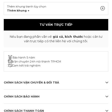
Thêm khung tranh tùy chọn
Thêm khung +
TƯ VẤN TRỰC TIẾP
Nếu bạn đang phân vân về
giá cả, kích thước
hoặc cần tư
vấn trực tiếp có thể liên hệ với chúng tôi.
Bảo hành 5 năm
Vận chuyển 24h nội thành TPHCM
Cam kết trải nghiệm
CHÍNH SÁCH VẬN CHUYỂN & ĐỔI TRẢ
CHÍNH SÁCH BẢO HÀNH
CHÍNH SÁCH THANH TOÁN