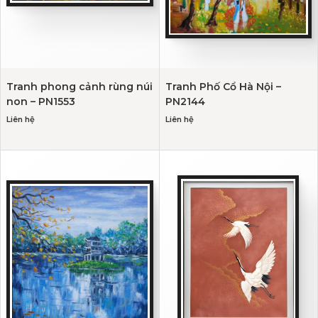
Tranh phong cảnh rùng núi
Tranh Phố Cổ Hà Nội –
non – PN1553
PN2144
Liên hệ
Liên hệ