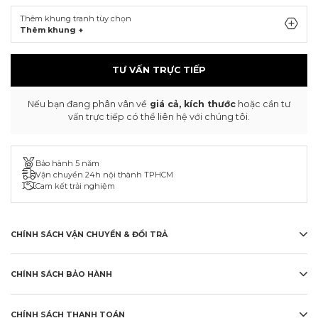
Thêm khung tranh tùy chọn
Thêm khung +
TƯ VẤN TRỰC TIẾP
Nếu bạn đang phân vân về
giá cả, kích thước
hoặc cần tư
vấn trực tiếp có thể liên hệ với chúng tôi.
Bảo hành 5 năm
Vận chuyển 24h nội thành TPHCM
Cam kết trải nghiệm
CHÍNH SÁCH VẬN CHUYỂN & ĐỔI TRẢ
CHÍNH SÁCH BẢO HÀNH
CHÍNH SÁCH THANH TOÁN