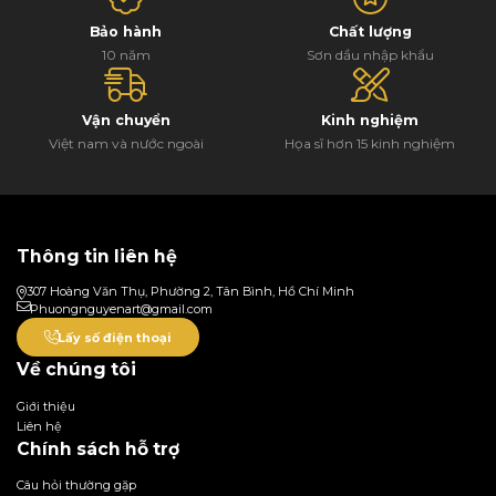
Bảo hành
Chất lượng
10 năm
Sơn dầu nhập khẩu
Vận chuyển
Kinh nghiệm
Việt nam và nước ngoài
Họa sĩ hơn 15 kinh nghiệm
Thông tin liên hệ
307 Hoàng Văn Thụ, Phường 2, Tân Bình, Hồ Chí Minh
Phuongnguyenart@gmail.com
Lấy số điện thoại
Về chúng tôi
Giới thiệu
Liên hệ
Chính sách hỗ trợ
Câu hỏi thường gặp