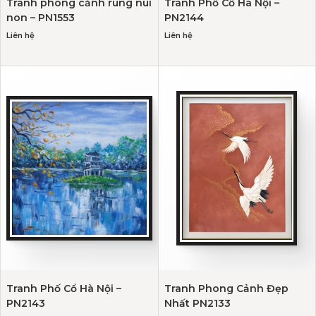
Tranh phong cảnh rùng núi
Tranh Phố Cổ Hà Nội –
non – PN1553
PN2144
Liên hệ
Liên hệ
Tranh Phố Cổ Hà Nội –
Tranh Phong Cảnh Đẹp
PN2143
Nhất PN2133