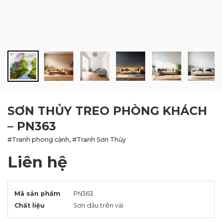
BLOG
LIÊN HỆ
SƠN THỦY TREO PHÒNG KHÁCH
– PN363
#Tranh phong cảnh, #Tranh Sơn Thủy
Liên hệ
Mã sản phẩm
PN363
Chất liệu
Sơn dầu trên vải