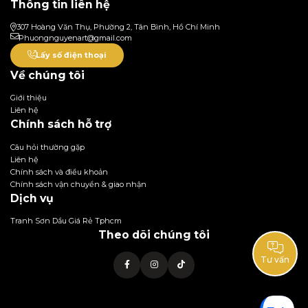
Thông tin liên hệ
307 Hoàng Văn Thụ, Phường 2, Tân Bình, Hồ Chí Minh
Phuongnguyenart@gmail.com
Lấy số điện thoại
Về chúng tôi
Giới thiệu
Liên hệ
Chính sách hỗ trợ
Câu hỏi thường gặp
Liên hệ
Chính sách và điều khoản
Chính sách vận chuyển & giao nhận
Dịch vụ
Tranh Sơn Dầu Giá Rẻ Tphcm
Theo dõi chúng tôi
Tư vấn