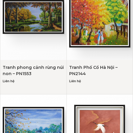
Tranh phong cảnh rùng núi
Tranh Phố Cổ Hà Nội –
non – PN1553
PN2144
Liên hệ
Liên hệ