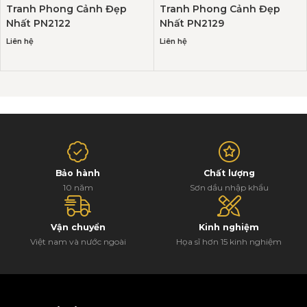
Tranh Phong Cảnh Đẹp
Tranh Phong Cảnh Đẹp
Nhất PN2122
Nhất PN2129
Liên hệ
Liên hệ
Bảo hành
Chất lượng
10 năm
Sơn dầu nhập khẩu
Vận chuyển
Kinh nghiệm
Việt nam và nước ngoài
Họa sĩ hơn 15 kinh nghiệm