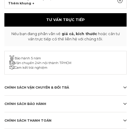
Thêm khung +
TƯ VẤN TRỰC TIẾP
Nếu bạn đang phân vân về
giá cả, kích thước
hoặc cần tư
vấn trực tiếp có thể liên hệ với chúng tôi.
Bảo hành 5 năm
Vận chuyển 24h nội thành TPHCM
Cam kết trải nghiệm
CHÍNH SÁCH VẬN CHUYỂN & ĐỔI TRẢ
CHÍNH SÁCH BẢO HÀNH
CHÍNH SÁCH THANH TOÁN