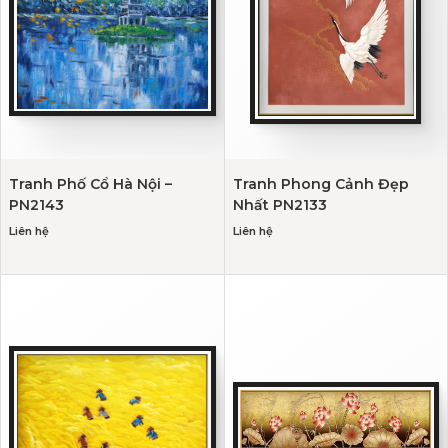
Tranh Phố Cổ Hà Nội –
Tranh Phong Cảnh Đẹp
PN2143
Nhất PN2133
Liên hệ
Liên hệ