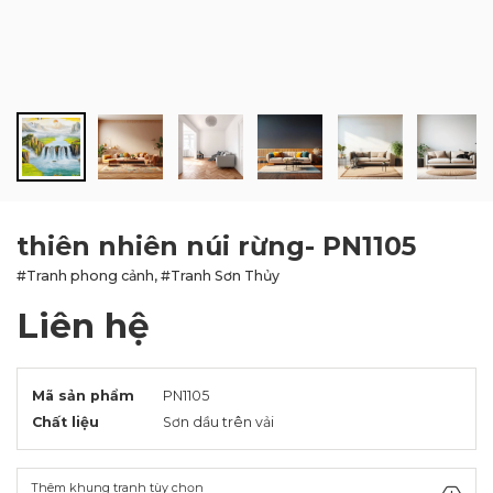
BLOG
LIÊN HỆ
thiên nhiên núi rừng- PN1105
#Tranh phong cảnh, #Tranh Sơn Thủy
Liên hệ
Mã sản phẩm
PN1105
Chất liệu
Sơn dầu trên vải
Thêm khung tranh tùy chọn