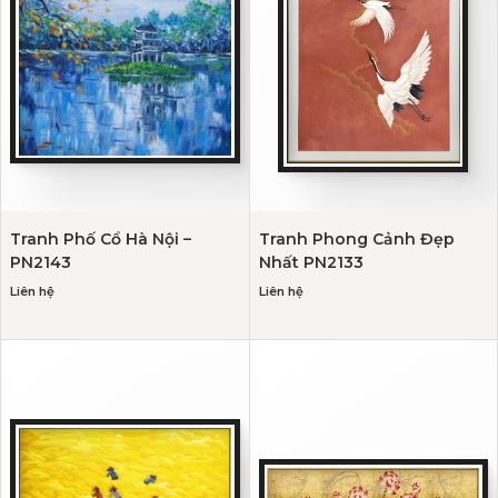
Tranh Phố Cổ Hà Nội –
Tranh Phong Cảnh Đẹp
PN2143
Nhất PN2133
Liên hệ
Liên hệ