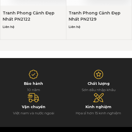
Tranh Phong Cảnh Đẹp
Tranh Phong Cảnh Đẹp
Nhất PN2122
Nhất PN2129
Liên hệ
Liên hệ
Bảo hành
Chất lượng
10 năm
Sơn dầu nhập khẩu
Vận chuyển
Kinh nghiệm
Việt nam và nước ngoài
Họa sĩ hơn 15 kinh nghiệm