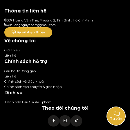
Thông tin liên hệ
307 Hoàng Văn Thụ, Phường 2, Tân Bình, Hồ Chí Minh
Phuongnguyenart@gmail.com
Lấy số điện thoại
Về chúng tôi
Giới thiệu
Liên hệ
Chính sách hỗ trợ
Câu hỏi thường gặp
Liên hệ
Chính sách và điều khoản
Chính sách vận chuyển & giao nhận
Dịch vụ
Tranh Sơn Dầu Giá Rẻ Tphcm
Theo dõi chúng tôi
Tư vấn