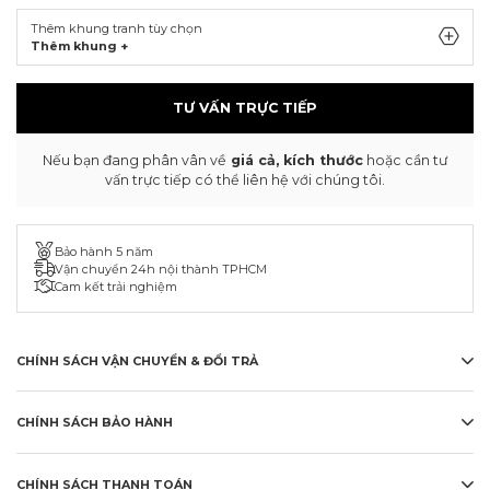
Thêm khung tranh tùy chọn
Thêm khung +
TƯ VẤN TRỰC TIẾP
Nếu bạn đang phân vân về
giá cả, kích thước
hoặc cần tư
vấn trực tiếp có thể liên hệ với chúng tôi.
Bảo hành 5 năm
Vận chuyển 24h nội thành TPHCM
Cam kết trải nghiệm
CHÍNH SÁCH VẬN CHUYỂN & ĐỔI TRẢ
CHÍNH SÁCH BẢO HÀNH
CHÍNH SÁCH THANH TOÁN