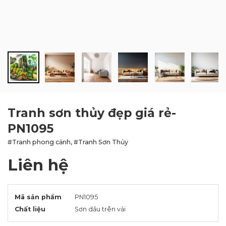
BLOG
LIÊN HỆ
Tranh sơn thủy đẹp giá rẻ-
PN1095
#Tranh phong cảnh, #Tranh Sơn Thủy
Liên hệ
Mã sản phẩm
PN1095
Chất liệu
Sơn dầu trên vải