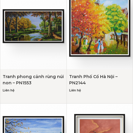
Tranh phong cảnh rùng núi
Tranh Phố Cổ Hà Nội –
non – PN1553
PN2144
Liên hệ
Liên hệ