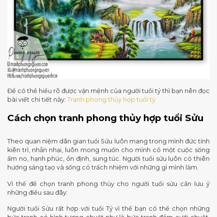
Để có thể hiểu rõ được vận mệnh của người tuổi tý thì bạn nên đọc
bài viết chi tiết này:
Tranh phong thủy hợp tuổi tý
Cách chọn tranh phong thủy hợp tuổi Sửu
Theo quan niệm dân gian tuổi Sửu luôn mang trong mình đức tính
kiên trì, nhẫn nhại, luôn mong muốn cho mình có một cuộc sống
ấm no, hạnh phúc, ổn định, sung túc. Người tuổi sửu luôn có thiên
hướng sáng tạo và sống có trách nhiệm với những gì mình làm.
Vì thế để chọn tranh phong thủy cho người tuổi sửu cần lưu ý
những điều sau đây:
Người tuổi Sửu rất hợp với tuổi Tý vì thế bạn có thể chọn những