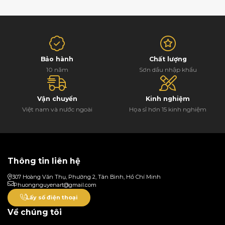
Bảo hành
Chất lượng
10 năm
Sơn dầu nhập khẩu
Vận chuyển
Kinh nghiệm
Việt nam và nước ngoài
Họa sĩ hơn 15 kinh nghiệm
Thông tin liên hệ
307 Hoàng Văn Thụ, Phường 2, Tân Bình, Hồ Chí Minh
Phuongnguyenart@gmail.com
Lấy số điện thoại
Về chúng tôi