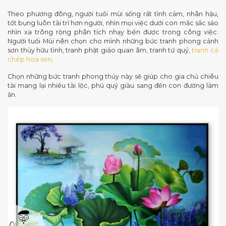
Theo phương đông, người tuổi mùi sống rất tình cảm, nhân hậu,
tốt bụng luôn tài trí hơn người, nhìn mọi việc dưới con mắc sắc sảo
nhìn xa trông rộng phân tích nhạy bén được trong công việc.
Người tuổi Mùi nên chọn cho mình những bức tranh phong cảnh
sơn thủy hữu tình, tranh phật giáo quan âm, tranh tứ quý,
tranh cá
chép hoa sen
.
Chọn những bức tranh phong thủy này sẽ giúp cho gia chủ chiêu
tài mang lại nhiều tài lộc, phú quý giàu sang đến con đường làm
ăn.