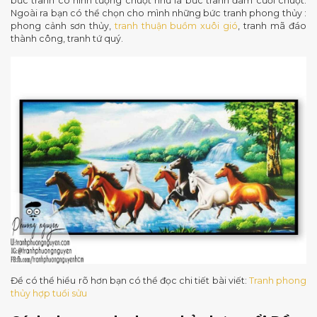
bức tranh có hình tượng chuột như là bức tranh đám cưới chuột.
Ngoài ra bạn có thể chọn cho mình những bức tranh phong thủy :
phong cảnh sơn thủy,
tranh thuận buồm xuôi gió
, tranh mã đáo
thành công, tranh tứ quý.
Để có thể hiểu rõ hơn bạn có thể đọc chi tiết bài viết:
Tranh phong
thủy hợp tuổi sửu