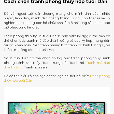
Cách chọn tranh phong thủy hợp tuổi Dần
Đối với người tuổi dần thường mang cho mình tính cách nhiệt
huyết, lãnh đạo, mạnh dạn, thẳng thắng. Luôn luôn toát ra vẻ uy
nghiêm như những con hổ chúa sơn lâm ở nơi rừng sâu chưa bao
giờ phục tùng kẻ khác.
Theo phong thủy người tuổi Dần sẽ hợp với tuổi Ngọ vì thế bạn có
thể chọn bức tranh mã đáo thành công sẽ cực kỳ hợp mang đến
tài lộc – vận may. Nên tránh những bức tranh có hình tượng Tỵ và
Thân sẽ không tốt cho tuổi Dần.
Người tuổi Dần có thể chọn những bức tranh phong thủy:Tranh
phong cảnh sơn thủy, Tranh rừng núi, Tranh hổ,
Tranh mã đáo
thành công
, Tranh hoa sen…
Để có thể hiểu rõ hơn bạn có thể đọc chi tiết bài viết:
Tranh phong
thủy hợp tuổi Dần