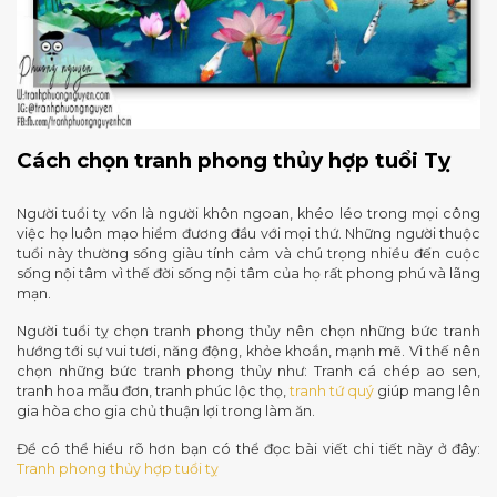
Cách chọn tranh phong thủy hợp tuổi Tỵ
Người tuổi tỵ vốn là người khôn ngoan, khéo léo trong mọi công
việc họ luôn mạo hiểm đương đầu với mọi thứ. Những người thuộc
tuổi này thường sống giàu tính cảm và chú trọng nhiều đến cuộc
sống nội tâm vì thế đời sống nội tâm của họ rất phong phú và lãng
mạn.
Người tuổi tỵ chọn tranh phong thủy nên chọn những bức tranh
hướng tới sự vui tươi, năng động, khỏe khoắn, mạnh mẽ. Vì thế nên
chọn những bức tranh phong thủy như: Tranh cá chép ao sen,
tranh hoa mẫu đơn, tranh phúc lộc thọ,
tranh tứ quý
giúp mang lên
gia hòa cho gia chủ thuận lợi trong làm ăn.
Để có thể hiểu rõ hơn bạn có thể đọc bài viết chi tiết này ở đây:
Tranh phong thủy hợp tuổi tỵ