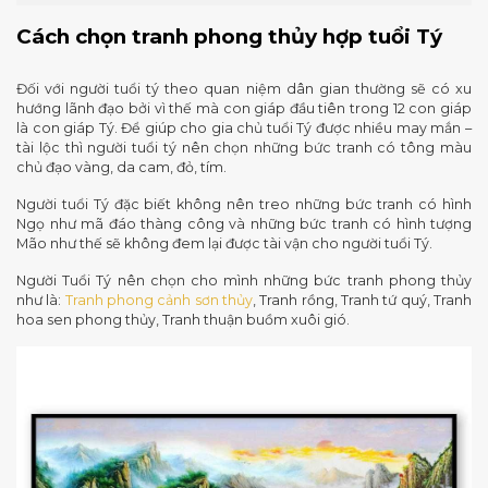
Cách chọn tranh phong thủy hợp tuổi Tý
Đối với người tuổi tý theo quan niệm dân gian thường sẽ có xu
hướng lãnh đạo bởi vì thế mà con giáp đầu tiên trong 12 con giáp
là con giáp Tý. Để giúp cho gia chủ tuổi Tý được nhiều may mắn –
tài lộc thì người tuổi tý nên chọn những bức tranh có tông màu
chủ đạo vàng, da cam, đỏ, tím.
Người tuổi Tý đặc biết không nên treo những bức tranh có hình
Ngọ như mã đáo thàng công và những bức tranh có hình tượng
Mão như thế sẽ không đem lại được tài vận cho người tuổi Tý.
Người Tuổi Tý nên chọn cho mình những bức tranh phong thủy
như là:
Tranh phong cảnh sơn thủy
, Tranh rồng, Tranh tứ quý, Tranh
hoa sen phong thủy, Tranh thuận buồm xuôi gió.