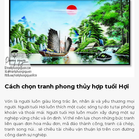
Cách chọn tranh phong thủy hợp tuổi Hợi
Vốn là người luôn giàu lòng trắc ân, nhân ái và yêu thương mọi
người. Người tuổi Hợi luôn thích một cuộc sống tự do tự tại phóng
khoán và thoải mái. Người tuổi Hợi luôn muốn xây dựng một sự
nghiệp vững chắc và ổn định. Vì thế nên lựa chọn những bức tranh
liên quan đơn hoa mẫu đơn, mã đáo thành công, tranh cá chép,
tranh song núi… sẽ chiêu tài chiêu vận thuận lợi trên con đường
công danh sự nghiệp.