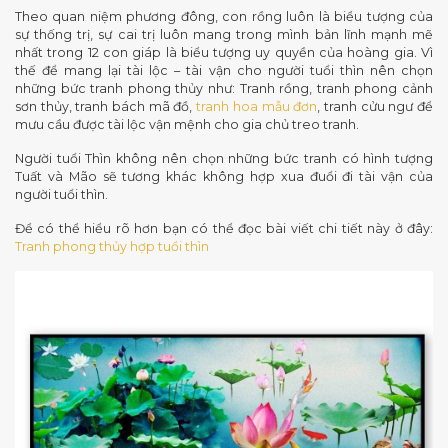
Theo quan niệm phương đông, con rồng luôn là biểu tượng của
sự thống trị, sự cai trị luôn mang trong mình bản lĩnh mạnh mẽ
nhất trong 12 con giáp là biểu tượng uy quyền của hoàng gia. Vì
thế để mang lại tài lộc – tài vận cho người tuổi thìn nên chọn
những bức tranh phong thủy như: Tranh rồng, tranh phong cảnh
sơn thủy, tranh bách mã đồ,
tranh hoa mẫu đơn
, tranh cửu ngư để
mưu cầu được tài lộc vận mệnh cho gia chủ treo tranh.
Người tuổi Thìn không nên chọn những bức tranh có hình tượng
Tuất và Mão sẽ tương khác không hợp xua đuổi đi tài vận của
người tuổi thìn.
Để có thể hiểu rõ hơn bạn có thể đọc bài viết chi tiết này ở đây:
Tranh phong thủy hợp tuổi thìn