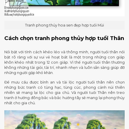
Tranh phong thủy hoa sen đẹp hợp tuổi Mùi
Cách chọn tranh phong thủy hợp tuổi Thân
Nổi bật với tính cách khéo léo và thông minh, người tuổi thân nổi
bật rõ ràng với sự vui vẻ hoạt bát là một trong những con giáp
khôn khéo nhất trong 12 con giáp. Vì thế người tuổi thân thường
không những tài giỏi, tài trí, nhanh nhẹn và luôn sẵn sàng giúp đỡ
những người gặp khó khăn.
Để mưu cầu được bình an và tài lộc người tuổi thân nên chọn
những bức tranh có tùng hạc, tùng cúc, phong cảnh núi thiên
nhiên sẽ mang lại lộc cho gia chủ. Và người tuổi Thân nên treo
tranh ở hướng đông bắc và bắc hướng tây sẽ mang lại phong thủy
nhất cho gia chủ.