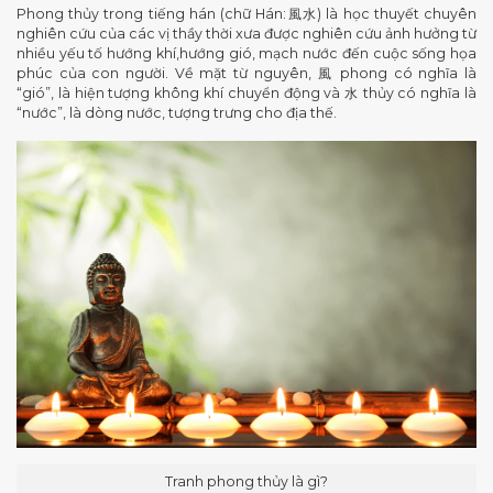
Phong thủy trong tiếng hán (chữ Hán:風水) là học thuyết chuyên
nghiên cứu của các vị thầy thời xưa được nghiên cứu ảnh hưởng từ
nhiều yếu tố hướng khí,hướng gió, mạch nước đến cuộc sống họa
phúc của con người. Về mặt từ nguyên, 風 phong có nghĩa là
“gió”, là hiện tượng không khí chuyển động và 水 thủy có nghĩa là
“nước”, là dòng nước, tượng trưng cho địa thế.
Tranh phong thủy là gì?