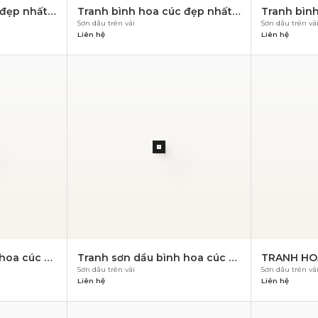
đẹp nhất –
Tranh bình hoa cúc đẹp nhất –
Tranh bình
Sơn dầu trên vải
Sơn dầu trên vả
PN 847
PN 846
Liên hệ
Liên hệ
hoa cúc –
Tranh sơn dầu bình hoa cúc –
TRANH HO
Sơn dầu trên vải
Sơn dầu trên vả
PN 841
840
Liên hệ
Liên hệ