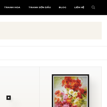
TRANH HOA
TRANH SƠN DẦU
BLOG
LIÊN HỆ