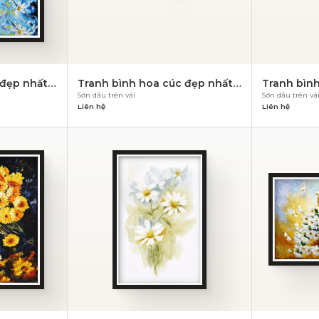
đẹp nhất –
Tranh bình hoa cúc đẹp nhất –
Tranh bình
Sơn dầu trên vải
Sơn dầu trên vả
PN 852
PN 851
Liên hệ
Liên hệ