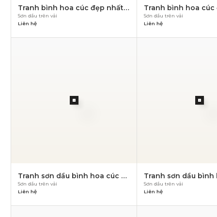
Tranh bình hoa cúc đẹp nhất –
Tranh bình hoa cúc 
Sơn dầu trên vải
Sơn dầu trên vải
PN 849
PN 848
Liên hệ
Liên hệ
Tranh sơn dầu bình hoa cúc –
Tranh sơn dầu bình 
Sơn dầu trên vải
Sơn dầu trên vải
PN 844
PN 843
Liên hệ
Liên hệ