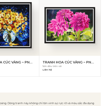
A CÚC VÀNG – PN
TRANH HOA CÚC VÀNG – PN
i
Sơn dầu trên vải
833
Liên hệ
hoáng. Dòng tranh này không chỉ tôn vinh sự rực rỡ và màu sắc đa dạng