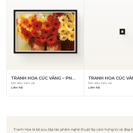
TRANH HOA CÚC VÀNG – PN
TRANH HOA CÚC VÀ
Sơn dầu trên vải
Sơn dầu trên vải
837
836
Liên hệ
Liên hệ
Tranh Hoa là bộ sưu tập tác phẩm nghệ thuật lấy cảm hứng từ vẻ đẹp ti