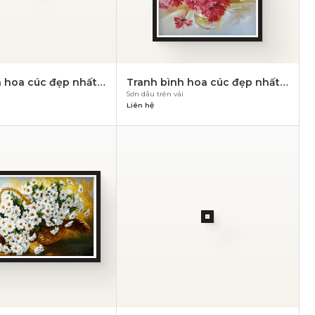
 hoa cúc đẹp nhất –
Tranh bình hoa cúc đẹp nhất –
i
Sơn dầu trên vải
PN 850
Liên hệ