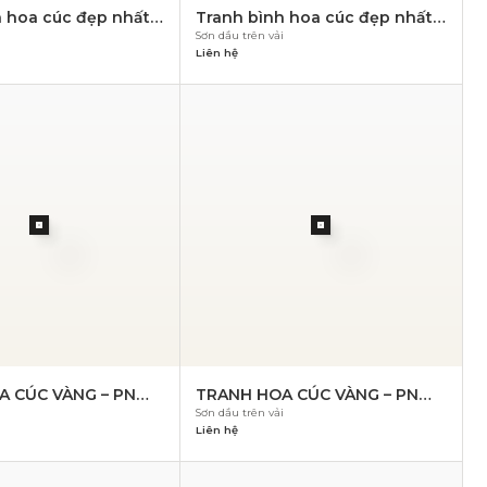
 hoa cúc đẹp nhất –
Tranh bình hoa cúc đẹp nhất –
i
Sơn dầu trên vải
PN 845
Liên hệ
A CÚC VÀNG – PN
TRANH HOA CÚC VÀNG – PN
i
Sơn dầu trên vải
838
Liên hệ