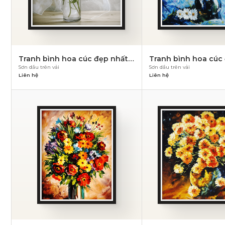
Tranh bình hoa cúc đẹp nhất –
Tranh bình hoa cúc 
Sơn dầu trên vải
Sơn dầu trên vải
PN 854
PN 853
Liên hệ
Liên hệ