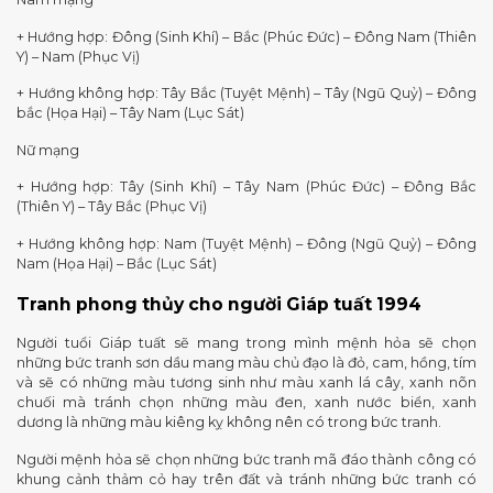
+ Hướng hợp: Đông (Sinh Khí) – Bắc (Phúc Đức) – Đông Nam (Thiên
Y) – Nam (Phục Vị)
+ Hướng không hợp: Tây Bắc (Tuyệt Mệnh) – Tây (Ngũ Quỷ) – Đông
bắc (Họa Hại) – Tây Nam (Lục Sát)
Nữ mạng
+ Hướng hợp: Tây (Sinh Khí) – Tây Nam (Phúc Đức) – Đông Bắc
(Thiên Y) – Tây Bắc (Phục Vị)
+ Hướng không hợp: Nam (Tuyệt Mệnh) – Đông (Ngũ Quỷ) – Đông
Nam (Họa Hại) – Bắc (Lục Sát)
Tranh phong thủy cho người
Giáp tuất 1994
Người tuổi Giáp tuất sẽ mang trong mình mệnh hỏa sẽ chọn
những bức tranh sơn dầu mang màu chủ đạo là đỏ, cam, hồng, tím
và sẽ có những màu tương sinh như màu xanh lá cây, xanh nõn
chuối mà tránh chọn những màu đen, xanh nước biển, xanh
dương là những màu kiêng kỵ không nên có trong bức tranh.
Người mệnh hỏa sẽ chọn những bức tranh mã đáo thành công có
khung cảnh thảm cỏ hay trên đất và tránh những bức tranh có