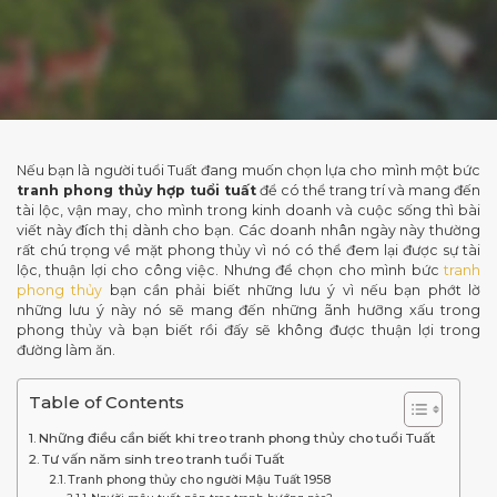
BLOG
LIÊN HỆ
Nếu bạn là người tuổi Tuất đang muốn chọn lựa cho mình một bức
tranh phong thủy hợp tuổi tuất
để có thể trang trí và mang đến
tài lộc, vận may, cho mình trong kinh doanh và cuộc sống thì bài
viết này đích thị dành cho bạn. Các doanh nhân ngày này thường
rất chú trọng về mặt phong thủy vì nó có thể đem lại được sự tài
lộc, thuận lợi cho công việc. Nhưng để chọn cho mình bức
tranh
phong thủy
bạn cần phải biết những lưu ý vì nếu bạn phớt lờ
những lưu ý này nó sẽ mang đến những ãnh hưỡng xấu trong
phong thủy và bạn biết rồi đấy sẽ không được thuận lợi trong
đường làm ăn.
Table of Contents
Những điều cần biết khi treo tranh phong thủy cho tuổi Tuất
Tư vấn năm sinh treo tranh tuổi Tuất
Tranh phong thủy cho người Mậu Tuất 1958