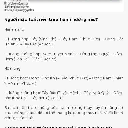
Người mậu tuất nên treo tranh hướng nào?
Nam mạng
+ Hướng hợp: Tây (Sinh Khí) – Tây Nam (Phúc Đức) – Đông Bắc
(Thiên Y) – Tây Bắc (Phục Vị)
+ Hướng không hợp: Nam (Tuyệt Mệnh) – Đông (Ngũ Quỷ) – Đông
Nam (Họa Hại) – Bắc (Lục Sát)
Nữ mạng
+ Hướng hợp: Đông (Sinh Khí) – Bắc (Phúc Đức) – Đông Nam (Thiên
Y) – Nam (Phục Vị)
+ Hướng không hợp: Tây Bắc (Tuyệt Mệnh) – Tây (Ngũ Quỷ) – Đông
bắc (Họa Hại) – Tây Nam (Lục Sát)
Bạn chỉ nên treo những bức tranh phong thủy này ở những nơi
như phòng khách để có thể mang lại phong thủy nhất vì đó là nơi
đón lộc vào nhà.