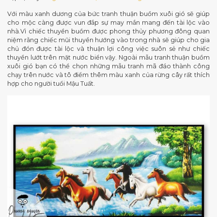
Với màu xanh dương của bức tranh thuận buồm xuôi gió sẽ giúp
cho mộc càng được vun đắp sự may mắn mang đến tài lộc vào
nhà.Vì chiếc thuyền buồm được phong thủy phương đông quan
niệm rằng chiếc mũi thuyền hướng vào trong nhà sẽ giúp cho gia
chủ đón được tài lộc và thuận lợi công việc suôn sẻ như chiếc
thuyền lướt trên mặt nước biển vậy. Ngoài mẫu tranh thuận buồm
xuôi gió bạn có thể chọn những mẫu tranh mã đáo thành công
chạy trên nước và tô điểm thêm màu xanh của rừng cây rất thích
hợp cho người tuổi Mậu Tuất.