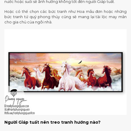
nước hoặc suối sẽ ãnh hưỡng không tốt đến người Giáp tuất.
Hoặc có thể chọn các bức tranh như Hoa mẫu đơn hoặc những
bức tranh tứ quý phong thủy cũng sẽ mang lại tài lộc may mắn
cho gia chủ của ngôi nhà.
Người Giáp tuất nên treo tranh hướng nào?