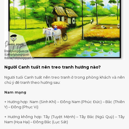
Người Canh tuất nên treo tranh hướng nào?
Người tuổi Canh tuất nên treo tranh ở trong phòng khách và nên
chú ý để tranh theo hướng sau:
Nam mạng
+ Hướng hợp: Nam (Sinh Khí) – Đông Nam (Phúc Đức) – Bắc (Thiên
Y) – Đông (Phục Vị)
+ Hướng không hợp: Tây (Tuyệt Mệnh) – Tây Bắc (Ngũ Quỷ) – Tây
Nam (Họa Hại) – Đông Bắc (Lục Sát)