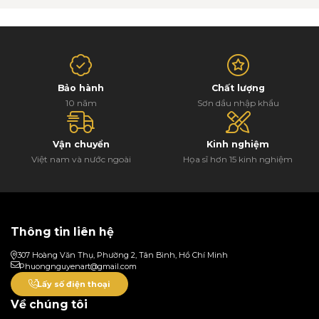
Bảo hành
Chất lượng
10 năm
Sơn dầu nhập khẩu
Vận chuyển
Kinh nghiệm
Việt nam và nước ngoài
Họa sĩ hơn 15 kinh nghiệm
Thông tin liên hệ
307 Hoàng Văn Thụ, Phường 2, Tân Bình, Hồ Chí Minh
Phuongnguyenart@gmail.com
Lấy số điện thoại
Về chúng tôi