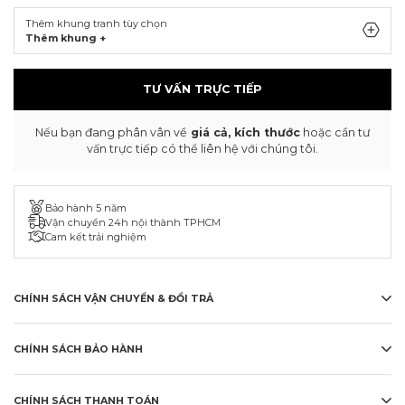
Thêm khung tranh tùy chọn
Thêm khung +
TƯ VẤN TRỰC TIẾP
Nếu bạn đang phân vân về
giá cả, kích thước
hoặc cần tư
vấn trực tiếp có thể liên hệ với chúng tôi.
Bảo hành 5 năm
Vận chuyển 24h nội thành TPHCM
Cam kết trải nghiệm
CHÍNH SÁCH VẬN CHUYỂN & ĐỔI TRẢ
CHÍNH SÁCH BẢO HÀNH
CHÍNH SÁCH THANH TOÁN