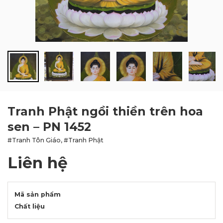
BLOG
LIÊN HỆ
Tranh Phật ngồi thiền trên hoa
sen – PN 1452
#Tranh Tôn Giáo, #Tranh Phật
Liên hệ
Mã sản phẩm
Chất liệu