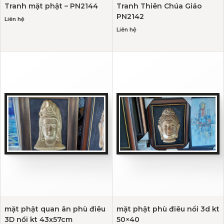
Tranh mặt phật – PN2144
Tranh Thiên Chúa Giáo
PN2142
Liên hệ
Liên hệ
mặt phật quan ân phù điêu
mặt phật phù điêu nổi 3d kt
3D nổi kt 43x57cm
50×40