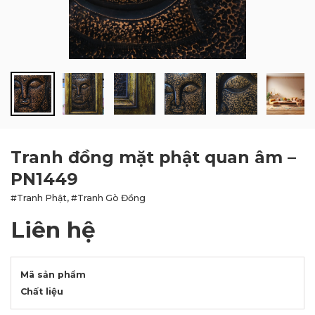
BLOG
LIÊN HỆ
Tranh đồng mặt phật quan âm –
PN1449
#Tranh Phật, #Tranh Gò Đồng
Liên hệ
Mã sản phẩm
Chất liệu