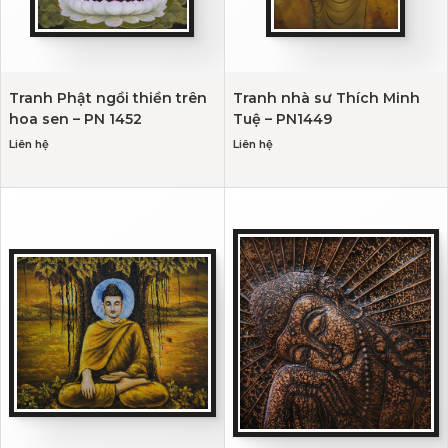
Tranh Phật ngồi thiền trên
Tranh nhà sư Thích Minh
hoa sen – PN 1452
Tuệ – PN1449
Liên hệ
Liên hệ