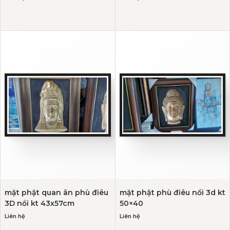
mặt phật quan ân phù điêu
mặt phật phù điêu nổi 3d kt
3D nổi kt 43x57cm
50×40
Liên hệ
Liên hệ