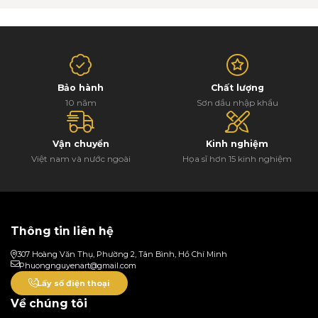
Bảo hành
Chất lượng
10 năm
Sơn dầu nhập khẩu
Vận chuyển
Kinh nghiệm
Việt nam và nước ngoài
Họa sĩ hơn 15 kinh nghiệm
Thông tin liên hệ
307 Hoàng Văn Thụ, Phường 2, Tân Bình, Hồ Chí Minh
Phuongnguyenart@gmail.com
Lấy số điện thoại
Về chúng tôi