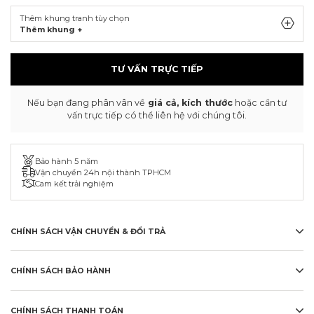
Thêm khung tranh tùy chọn
Thêm khung +
TƯ VẤN TRỰC TIẾP
Nếu bạn đang phân vân về
giá cả, kích thước
hoặc cần tư
vấn trực tiếp có thể liên hệ với chúng tôi.
Bảo hành 5 năm
Vận chuyển 24h nội thành TPHCM
Cam kết trải nghiệm
CHÍNH SÁCH VẬN CHUYỂN & ĐỔI TRẢ
CHÍNH SÁCH BẢO HÀNH
CHÍNH SÁCH THANH TOÁN