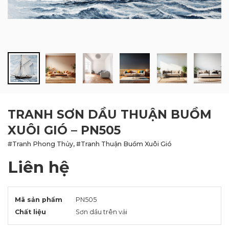
BLOG
LIÊN HỆ
TRANH SƠN DẦU THUẬN BUỒM
XUÔI GIÓ – PN505
#Tranh Phong Thủy, #Tranh Thuận Buồm Xuôi Gió
Liên hệ
Mã sản phẩm
PN505
Chất liệu
Sơn dầu trên vải