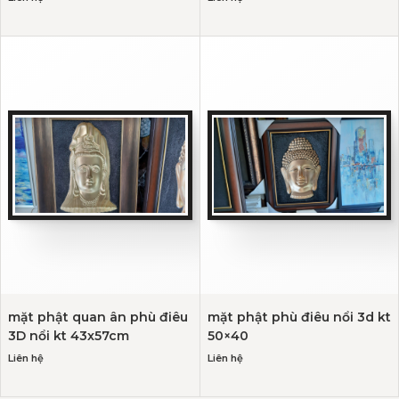
mặt phật quan ân phù điêu
mặt phật phù điêu nổi 3d kt
3D nổi kt 43x57cm
50×40
Liên hệ
Liên hệ