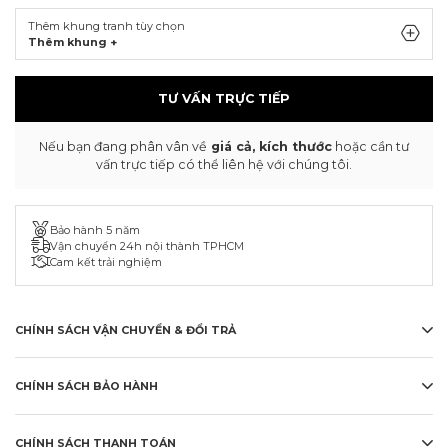
Thêm khung tranh tùy chọn
Thêm khung +
TƯ VẤN TRỰC TIẾP
Nếu bạn đang phân vân về
giá cả, kích thước
hoặc cần tư
vấn trực tiếp có thể liên hệ với chúng tôi.
Bảo hành 5 năm
Vận chuyển 24h nội thành TPHCM
Cam kết trải nghiệm
CHÍNH SÁCH VẬN CHUYỂN & ĐỔI TRẢ
CHÍNH SÁCH BẢO HÀNH
CHÍNH SÁCH THANH TOÁN