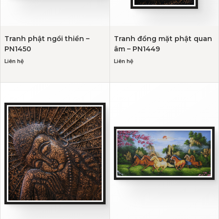
Tranh phật ngồi thiền –
Tranh đồng mặt phật quan
PN1450
âm – PN1449
Liên hệ
Liên hệ