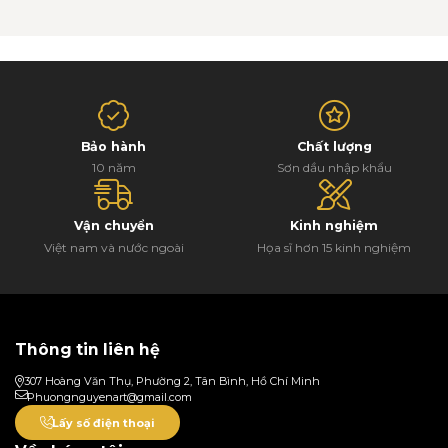
Bảo hành
Chất lượng
10 năm
Sơn dầu nhập khẩu
Vận chuyển
Kinh nghiệm
Việt nam và nước ngoài
Họa sĩ hơn 15 kinh nghiệm
Thông tin liên hệ
307 Hoàng Văn Thụ, Phường 2, Tân Bình, Hồ Chí Minh
Phuongnguyenart@gmail.com
Lấy số điện thoại