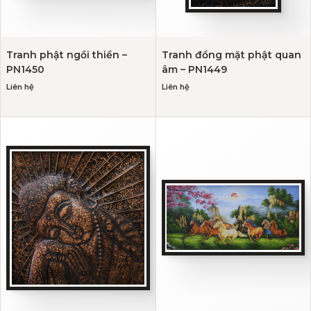
Tranh phật ngồi thiền –
Tranh đồng mặt phật quan
PN1450
âm – PN1449
Liên hệ
Liên hệ