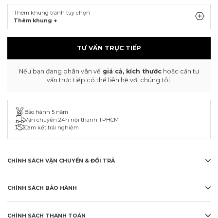
Thêm khung tranh tùy chọn
Thêm khung +
TƯ VẤN TRỰC TIẾP
Nếu bạn đang phân vân về
giá cả, kích thước
hoặc cần tư
vấn trực tiếp có thể liên hệ với chúng tôi.
Bảo hành 5 năm
Vận chuyển 24h nội thành TPHCM
Cam kết trải nghiệm
CHÍNH SÁCH VẬN CHUYỂN & ĐỔI TRẢ
CHÍNH SÁCH BẢO HÀNH
CHÍNH SÁCH THANH TOÁN