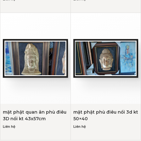
mặt phật quan ân phù điêu
mặt phật phù điêu nổi 3d kt
3D nổi kt 43x57cm
50×40
Liên hệ
Liên hệ