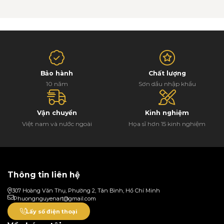
Bảo hành
Chất lượng
10 năm
Sơn dầu nhập khẩu
Vận chuyển
Kinh nghiệm
Việt nam và nước ngoài
Họa sĩ hơn 15 kinh nghiệm
Thông tin liên hệ
307 Hoàng Văn Thụ, Phường 2, Tân Bình, Hồ Chí Minh
Phuongnguyenart@gmail.com
Lấy số điện thoại