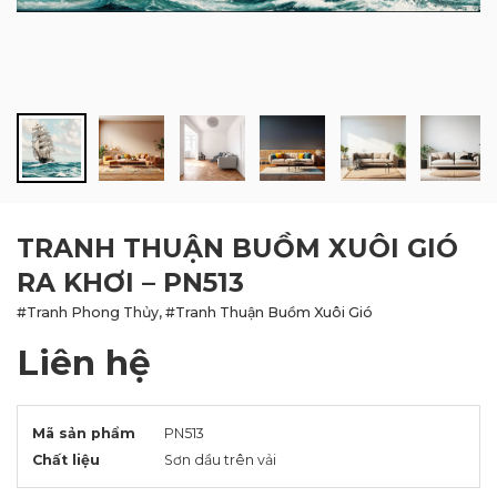
BLOG
LIÊN HỆ
TRANH THUẬN BUỒM XUÔI GIÓ
RA KHƠI – PN513
#Tranh Phong Thủy, #Tranh Thuận Buồm Xuôi Gió
Liên hệ
Mã sản phẩm
PN513
Chất liệu
Sơn dầu trên vải