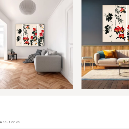
n dầu trên vải