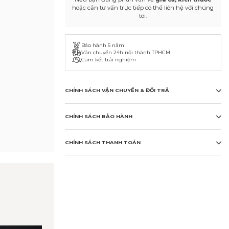
hoặc cần tư vấn trực tiếp có thể liên hệ với chúng
tôi.
Bảo hành 5 năm
Vận chuyển 24h nội thành TPHCM
Cam kết trải nghiệm
CHÍNH SÁCH VẬN CHUYỂN & ĐỔI TRẢ
CHÍNH SÁCH BẢO HÀNH
CHÍNH SÁCH THANH TOÁN