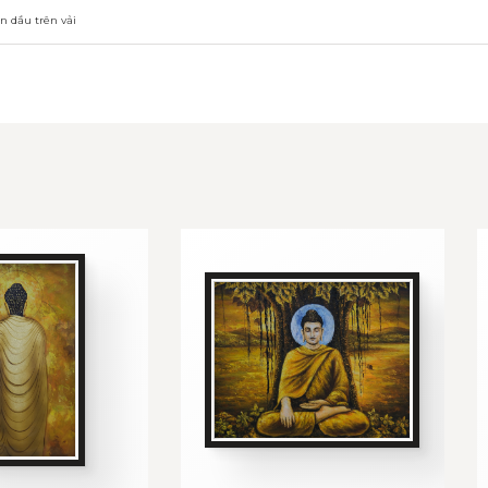
n dầu trên vải