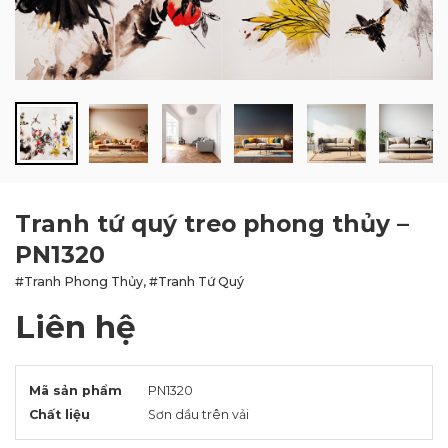
BLOG
LIÊN HỆ
Tranh tứ quý treo phong thủy –
PN1320
#Tranh Phong Thủy, #Tranh Tứ Quý
Liên hệ
Mã sản phẩm
PN1320
Chất liệu
Sơn dầu trên vải