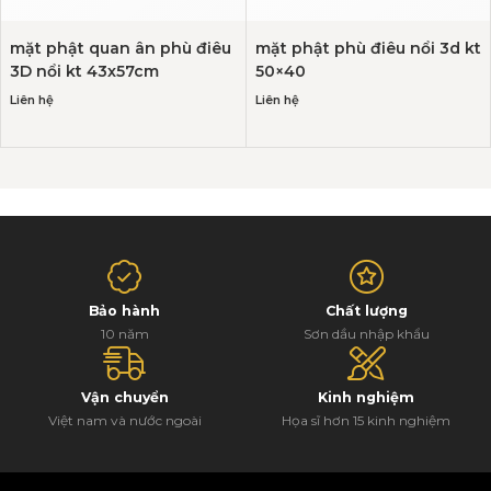
mặt phật quan ân phù điêu
mặt phật phù điêu nổi 3d kt
3D nổi kt 43x57cm
50×40
Liên hệ
Liên hệ
Bảo hành
Chất lượng
10 năm
Sơn dầu nhập khẩu
Vận chuyển
Kinh nghiệm
Việt nam và nước ngoài
Họa sĩ hơn 15 kinh nghiệm