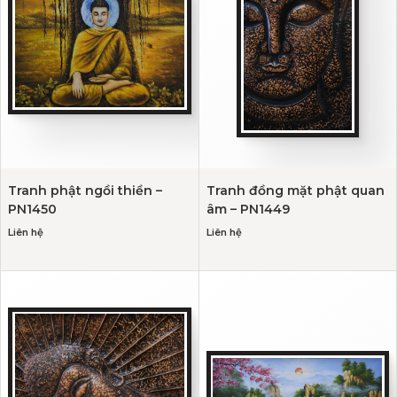
Tranh phật ngồi thiền –
Tranh đồng mặt phật quan
PN1450
âm – PN1449
Liên hệ
Liên hệ