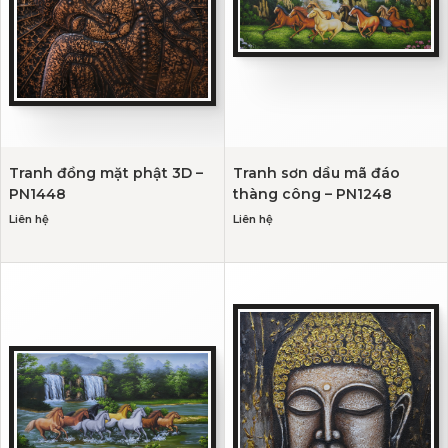
Tranh đồng mặt phật 3D –
Tranh sơn dầu mã đáo
PN1448
thàng công – PN1248
Liên hệ
Liên hệ