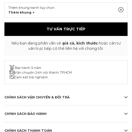
Thêm khung tranh tùy chọn
Thêm khung +
TƯ VẤN TRỰC TIẾP
Nếu bạn đang phân vân về
giá cả, kích thước
hoặc cần tư
vấn trực tiếp có thể liên hệ với chúng tôi.
Bảo hành 5 năm
Vận chuyển 24h nội thành TPHCM
Cam kết trải nghiệm
CHÍNH SÁCH VẬN CHUYỂN & ĐỔI TRẢ
CHÍNH SÁCH BẢO HÀNH
CHÍNH SÁCH THANH TOÁN