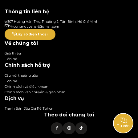
Thông tin liên hệ
307 Hoàng Văn Thụ, Phường 2, Tân Bình, Hồ Chí Minh
Phuongnguyenart@gmail.com
Lấy số điện thoại
Về chúng tôi
Giới thiệu
Liên hệ
Chính sách hỗ trợ
Câu hỏi thường gặp
Liên hệ
Chính sách và điều khoản
Chính sách vận chuyển & giao nhận
Dịch vụ
Tranh Sơn Dầu Giá Rẻ Tphcm
Theo dõi chúng tôi
Tư vấn